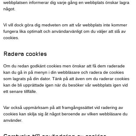
webbplatsen informerar dig varje gång en webbplats önskar lagra
något.
Vi vill dock göra dig medveten om att vår webbplats inte kommer
fungera lika optimalt och användarvänligt om du väljer att slå av
cookies.
Radera cookies
Om du redan godkänt cookies men önskar att få dem raderade
kan du gå in på menyn i din webbläsare och radera de cookies
som lagrats på din dator. Tänk på att även om du raderar cookies
kan de bli upprättade igen när du besöker vår webbplats igen vid
ett senare tillfälle.
Var också uppmärksam på att framgångssättet vid radering av
cookies kan skilja sig åt något beroende av vilken webbläsare du
använder.