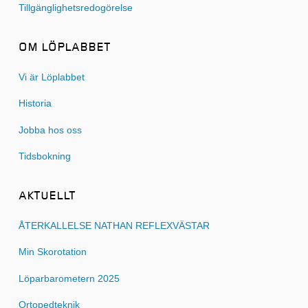
Tillgänglighetsredogörelse
OM LÖPLABBET
Vi är Löplabbet
Historia
Jobba hos oss
Tidsbokning
AKTUELLT
ÅTERKALLELSE NATHAN REFLEXVÄSTAR
Min Skorotation
Löparbarometern 2025
Ortopedteknik