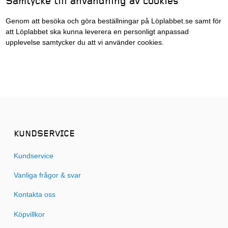
Samtycke till användning av cookies
Genom att besöka och göra beställningar på Löplabbet.se samt för
att Löplabbet ska kunna leverera en personligt anpassad
upplevelse samtycker du att vi använder cookies.
KUNDSERVICE
Kundservice
Vanliga frågor & svar
Kontakta oss
Köpvillkor