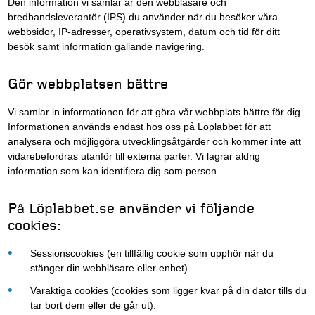
Den information vi samlar är den webbläsare och
bredbandsleverantör (IPS) du använder när du besöker våra
webbsidor, IP-adresser, operativsystem, datum och tid för ditt
besök samt information gällande navigering.
Gör webbplatsen bättre
Vi samlar in informationen för att göra vår webbplats bättre för dig.
Informationen används endast hos oss på Löplabbet för att
analysera och möjliggöra utvecklingsåtgärder och kommer inte att
vidarebefordras utanför till externa parter. Vi lagrar aldrig
information som kan identifiera dig som person.
På Löplabbet.se använder vi följande
cookies:
Sessionscookies (en tillfällig cookie som upphör när du
stänger din webbläsare eller enhet).
Varaktiga cookies (cookies som ligger kvar på din dator tills du
tar bort dem eller de går ut).