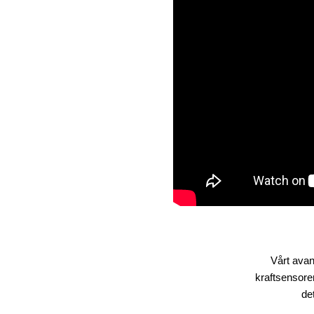
Vårt avan
kraftsensore
de