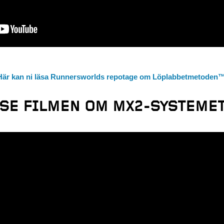
Här kan ni läsa Runnersworlds repotage om Löplabbetmetoden
SE FILMEN OM MX2-SYSTEME