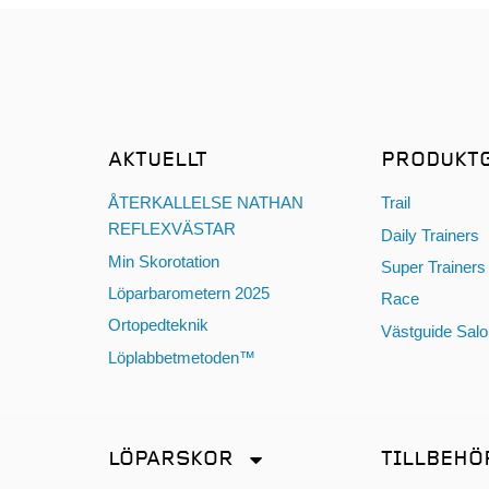
AKTUELLT
PRODUKT
ÅTERKALLELSE NATHAN
Trail
REFLEXVÄSTAR
Daily Trainers
Min Skorotation
Super Trainers
Löparbarometern 2025
Race
Ortopedteknik
Västguide Sal
Löplabbetmetoden™
LÖPARSKOR
TILLBEHÖ