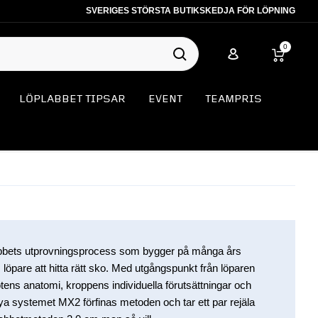
SVERIGES STÖRSTA BUTIKSKEDJA FÖR LÖPNING
0
LÖPLABBET TIPSAR
EVENT
TEAMPRIS
bbets utprovningsprocess som bygger på många års
s löpare att hitta rätt sko. Med utgångspunkt från löparen
fotens anatomi, kroppens individuella förutsättningar och
nya systemet MX2 förfinas metoden och tar ett par rejäla