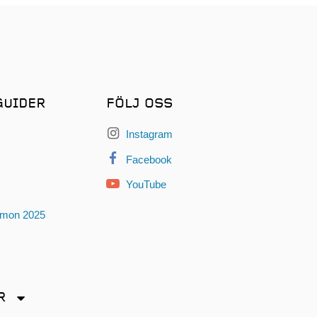
GUIDER
FÖLJ OSS
Instagram
Facebook
YouTube
omon 2025
R