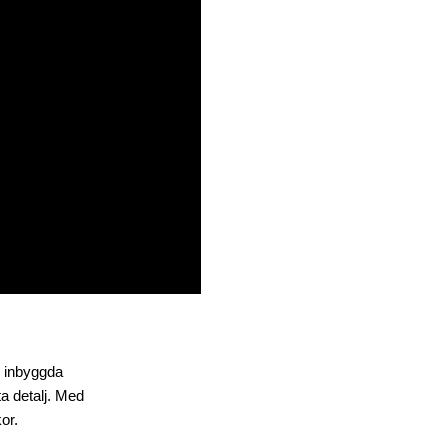
d inbyggda
a detalj. Med
or.