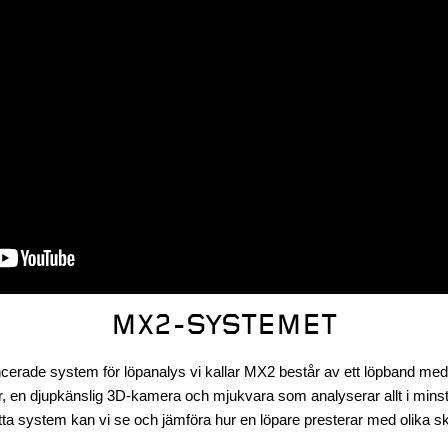
MX2-SYSTEMET
cerade system för löpanalys vi kallar MX2 består av ett löpband me
r, en djupkänslig 3D-kamera och mjukvara som analyserar allt i minst
tta system kan vi se och jämföra hur en löpare presterar med olika sk