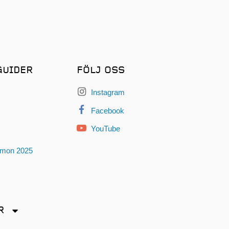
GUIDER
FÖLJ OSS
Instagram
Facebook
YouTube
omon 2025
R