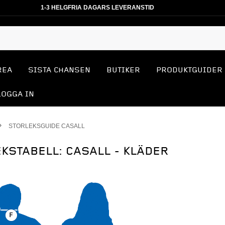
1-3 HELGFRIA DAGARS LEVERANSTID
REA
SISTA CHANSEN
BUTIKER
PRODUKTGUIDER
LOGGA IN
STORLEKSGUIDE CASALL
KSTABELL: CASALL -
KLÄDER