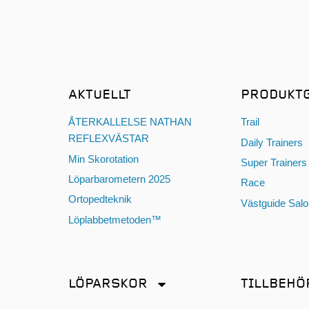
AKTUELLT
PRODUKT
ÅTERKALLELSE NATHAN
Trail
REFLEXVÄSTAR
Daily Trainers
Min Skorotation
Super Trainers
Löparbarometern 2025
Race
Ortopedteknik
Västguide Sal
Löplabbetmetoden™
LÖPARSKOR
TILLBEHÖ