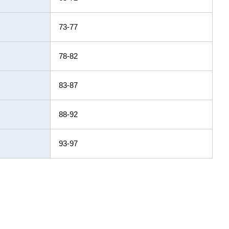
73-77
78-82
83-87
88-92
93-97