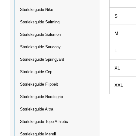
Storleksguide Nike
S
Storleksguide Salming
M
Storleksguide Salomon
Storleksguide Saucony
L
Storleksguide Springyard
XL
Storleksguide Cep
Storleksguide Flipbelt
XXL
Storleksguide Nordicgrip
Storleksguide Altra
Storleksguide Topo Athletic
Storleksguide Merell