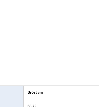
Bröst cm
68-72