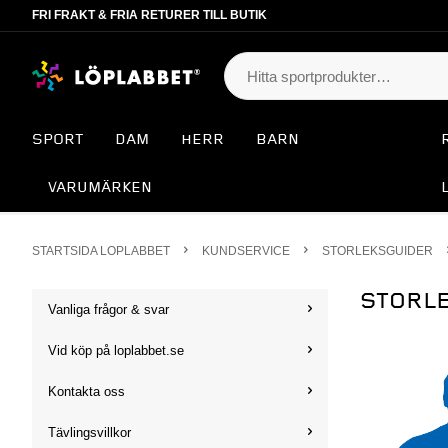
FRI FRAKT & FRIA RETURER TILL BUTIK
SPORT
DAM
HERR
BARN
VARUMÄRKEN
STARTSIDA LOPLABBET
KUNDSERVICE
STORLEKSGUIDER
STORLE
Vanliga frågor & svar
Vid köp på loplabbet.se
Kontakta oss
Tävlingsvillkor