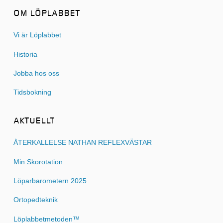
OM LÖPLABBET
Vi är Löplabbet
Historia
Jobba hos oss
Tidsbokning
AKTUELLT
ÅTERKALLELSE NATHAN REFLEXVÄSTAR
Min Skorotation
Löparbarometern 2025
Ortopedteknik
Löplabbetmetoden™