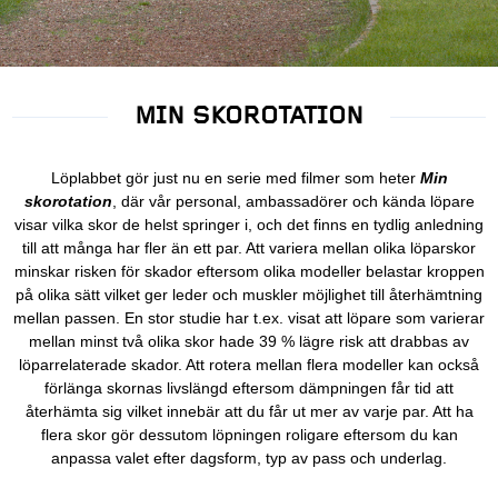
MIN SKOROTATION
Löplabbet gör just nu en serie med filmer som heter
Min
skorotation
, där vår personal, ambassadörer och kända löpare
visar vilka skor de helst springer i, och det finns en tydlig anledning
till att många har fler än ett par. Att variera mellan olika löparskor
minskar risken för skador eftersom olika modeller belastar kroppen
på olika sätt vilket ger leder och muskler möjlighet till återhämtning
mellan passen. En stor studie har t.ex. visat att löpare som varierar
mellan minst två olika skor hade 39 % lägre risk att drabbas av
löparrelaterade skador. Att rotera mellan flera modeller kan också
förlänga skornas livslängd eftersom dämpningen får tid att
återhämta sig vilket innebär att du får ut mer av varje par. Att ha
flera skor gör dessutom löpningen roligare eftersom du kan
anpassa valet efter dagsform, typ av pass och underlag.