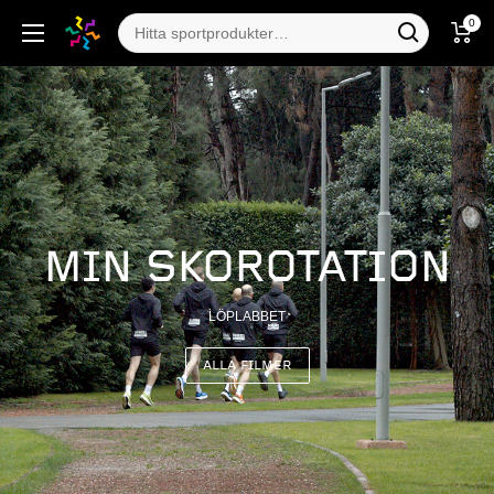
0
MIN SKOROTATION
LÖPLABBET
ALLA FILMER