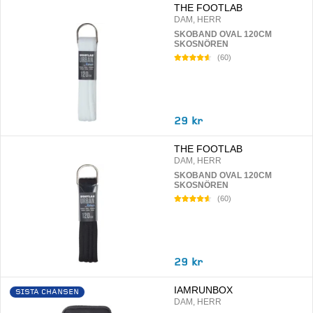
THE FOOTLAB
DAM, HERR
SKOBAND OVAL 120CM
SKOSNÖREN
(
60
)
29 kr
THE FOOTLAB
DAM, HERR
SKOBAND OVAL 120CM
SKOSNÖREN
(
60
)
29 kr
IAMRUNBOX
SISTA CHANSEN
DAM, HERR