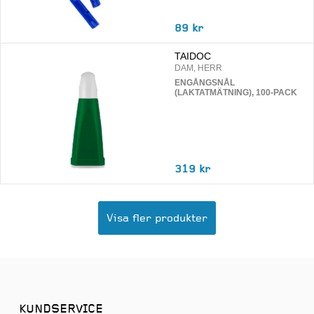
89 kr
TAIDOC
DAM, HERR
ENGÅNGSNÅL
(LAKTATMÄTNING), 100-PACK
319 kr
Visa fler produkter
KUNDSERVICE