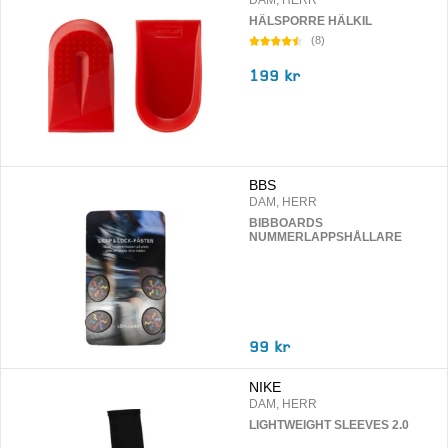
DAM, HERR
HÄLSPORRE HÄLKIL
(
8
)
199 kr
BBS
DAM, HERR
BIBBOARDS
NUMMERLAPPSHÅLLARE
99 kr
NIKE
DAM, HERR
LIGHTWEIGHT SLEEVES 2.0