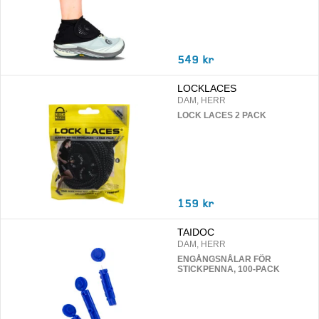
549 kr
LOCKLACES
DAM, HERR
LOCK LACES 2 PACK
159 kr
TAIDOC
DAM, HERR
ENGÅNGSNÅLAR FÖR
STICKPENNA, 100-PACK