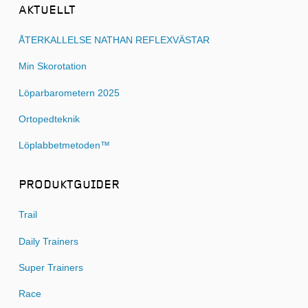
AKTUELLT
ÅTERKALLELSE NATHAN REFLEXVÄSTAR
Min Skorotation
Löparbarometern 2025
Ortopedteknik
Löplabbetmetoden™
PRODUKTGUIDER
Trail
Daily Trainers
Super Trainers
Race