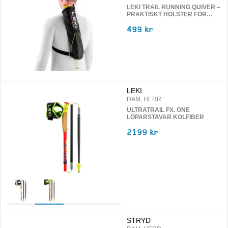
LEKI TRAIL RUNNING QUIVER –
PRAKTISKT HÖLSTER FÖR
FÄLLBARA STAVAR
499 kr
LEKI
DAM, HERR
ULTRATRAIL FX. ONE
LÖPARSTAVAR KOLFIBER
2199 kr
STRYD