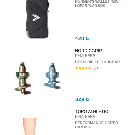
RUNNER'S WALLET (MINI)
LÖPARPLÅNBOK
420 kr
NORDICGRIP
DAM, HERR
BESTGRIP 3100 DUBBAR
(
2
)
329 kr
TOPO ATHLETIC
DAM, HERR
PERFORMANCE GAITER
DAMASK