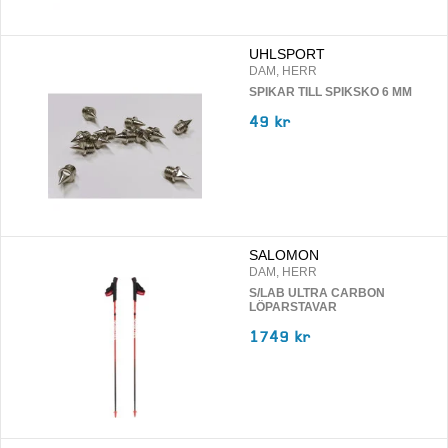
UHLSPORT
DAM, HERR
SPIKAR TILL SPIKSKO 6 MM
49 kr
SALOMON
DAM, HERR
S/LAB ULTRA CARBON
LÖPARSTAVAR
1749 kr