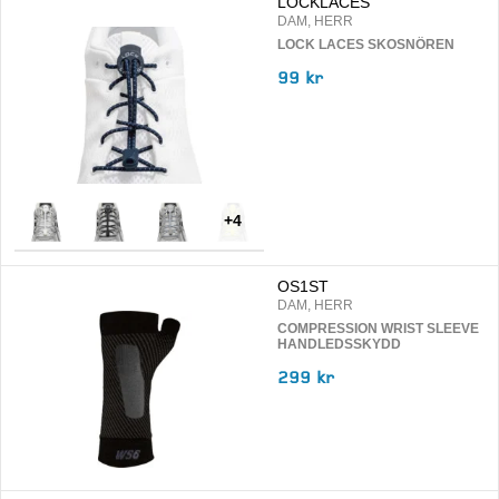
LOCKLACES
DAM, HERR
LOCK LACES SKOSNÖREN
99 kr
+
4
OS1ST
DAM, HERR
COMPRESSION WRIST SLEEVE
HANDLEDSSKYDD
299 kr