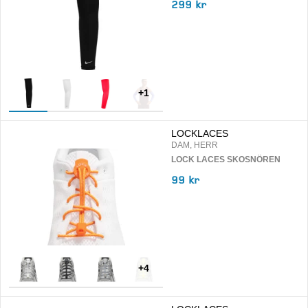
299 kr
+
1
LOCKLACES
DAM, HERR
LOCK LACES SKOSNÖREN
99 kr
+
4