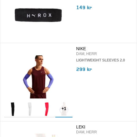
149 kr
NIKE
DAM, HERR
LIGHTWEIGHT SLEEVES 2.0
299 kr
+
1
LEKI
DAM, HERR