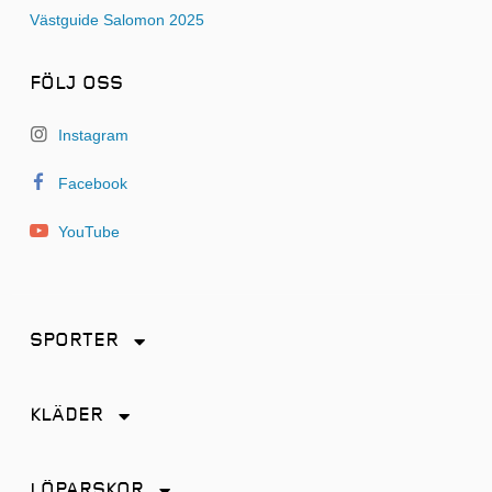
Västguide Salomon 2025
FÖLJ OSS
Instagram
Facebook
YouTube
SPORTER
Friidrott
KLÄDER
Löpning
Accessoarer
Terränglöpning
LÖPARSKOR