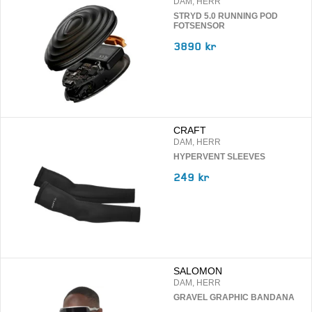
DAM, HERR
STRYD 5.0 RUNNING POD
FOTSENSOR
3890 kr
CRAFT
DAM, HERR
HYPERVENT SLEEVES
249 kr
SALOMON
DAM, HERR
GRAVEL GRAPHIC BANDANA