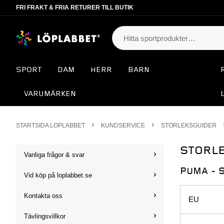
FRI FRAKT & FRIA RETURER TILL BUTIK
SPORT
DAM
HERR
BARN
VARUMÄRKEN
STARTSIDA LOPLABBET
KUNDSERVICE
STORLEKSGUIDER
STORLE
Vanliga frågor & svar
PUMA - 
Vid köp på loplabbet.se
Kontakta oss
EU
Tävlingsvillkor