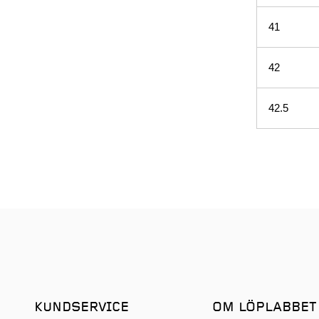
41
42
42.5
KUNDSERVICE
OM LÖPLABBET