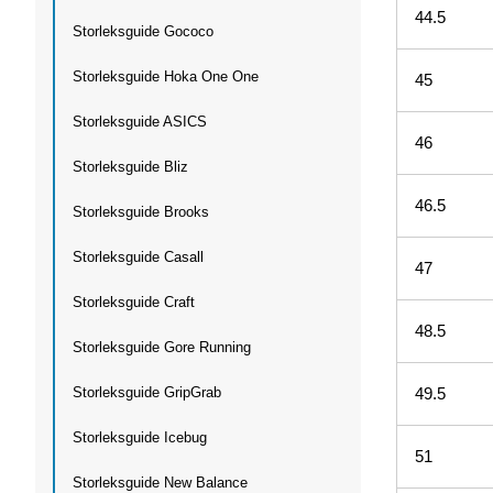
44.5
Storleksguide Gococo
Storleksguide Hoka One One
45
Storleksguide ASICS
46
Storleksguide Bliz
46.5
Storleksguide Brooks
Storleksguide Casall
47
Storleksguide Craft
48.5
Storleksguide Gore Running
Storleksguide GripGrab
49.5
Storleksguide Icebug
51
Storleksguide New Balance