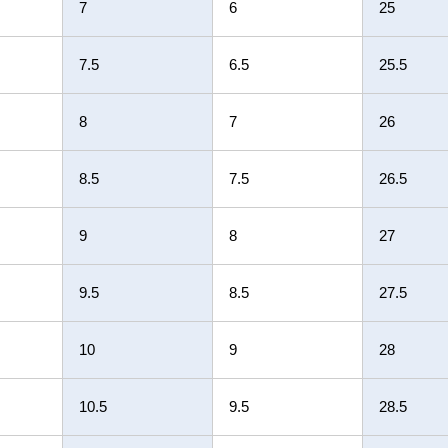
7
6
25
7.5
6.5
25.5
8
7
26
8.5
7.5
26.5
9
8
27
9.5
8.5
27.5
10
9
28
10.5
9.5
28.5