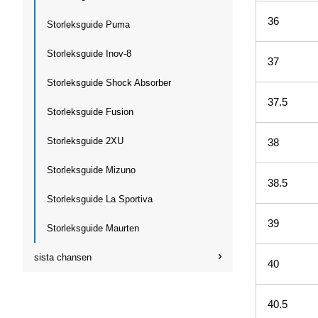
36
Storleksguide Puma
Storleksguide Inov-8
37
Storleksguide Shock Absorber
37.5
Storleksguide Fusion
Storleksguide 2XU
38
Storleksguide Mizuno
38.5
Storleksguide La Sportiva
39
Storleksguide Maurten
sista chansen
40
40.5