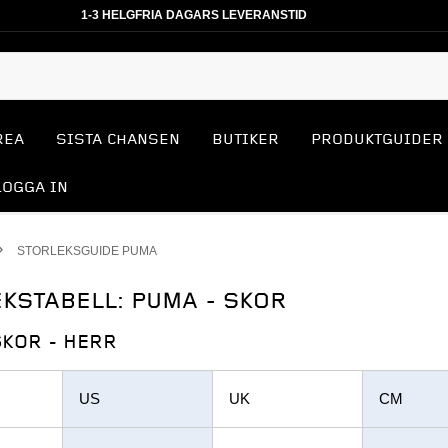
1-3 HELGFRIA DAGARS LEVERANSTID
REA
SISTA CHANSEN
BUTIKER
PRODUKTGUIDER
LOGGA IN
STORLEKSGUIDE PUMA
KSTABELL: PUMA - SKOR
SKOR - HERR
US
UK
CM