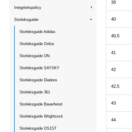
39
Integritetspolicy
40
Storleksguider
Storleksguide Adidas
40.5
Storleksguide Oofos
41
Storleksguide ON
Storleksguide SAYSKY
42
Storleksguide Diadora
42.5
Storleksguide 361
43
Storleksguide Bauerfeind
Storleksguide Wrightsock
44
Storleksguide OS1ST