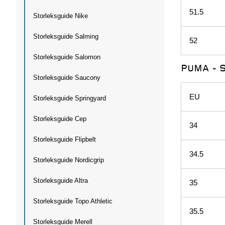
51.5
Storleksguide Nike
Storleksguide Salming
52
Storleksguide Salomon
PUMA - 
Storleksguide Saucony
EU
Storleksguide Springyard
Storleksguide Cep
34
Storleksguide Flipbelt
34.5
Storleksguide Nordicgrip
Storleksguide Altra
35
Storleksguide Topo Athletic
35.5
Storleksguide Merell