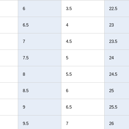
6
3.5
22.5
6.5
4
23
7
4.5
23.5
7.5
5
24
8
5.5
24.5
8.5
6
25
9
6.5
25.5
9.5
7
26