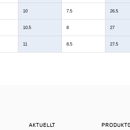
10
7.5
26.5
10.5
8
27
11
8.5
27.5
AKTUELLT
PRODUKT