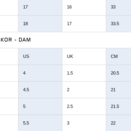
17
16
33
18
17
33.5
SKOR - DAM
US
UK
CM
4
1.5
20.5
4.5
2
21
5
2.5
21.5
5.5
3
22