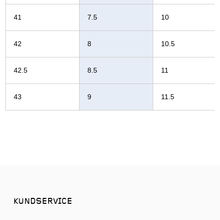
41
7.5
10
42
8
10.5
42.5
8.5
11
43
9
11.5
KUNDSERVICE