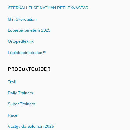
ÅTERKALLELSE NATHAN REFLEXVÄSTAR
Min Skorotation
Löparbarometern 2025
Ortopedteknik
Löplabbetmetoden™
PRODUKTGUIDER
Trail
Daily Trainers
Super Trainers
Race
Västguide Salomon 2025