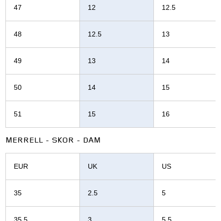
47
12
12.5
48
12.5
13
49
13
14
50
14
15
51
15
16
MERRELL - SKOR - DAM
EUR
UK
US
35
2.5
5
35.5
3
5.5