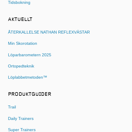
Tidsbokning
AKTUELLT
ÅTERKALLELSE NATHAN REFLEXVÄSTAR
Min Skorotation
Löparbarometern 2025
Ortopedteknik
Löplabbetmetoden™
PRODUKTGUIDER
Trail
Daily Trainers
Super Trainers