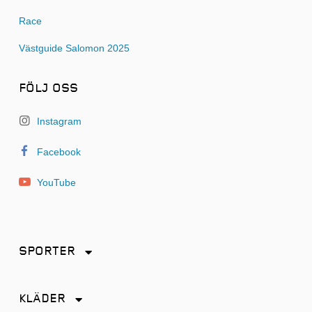
Race
Västguide Salomon 2025
FÖLJ OSS
Instagram
Facebook
YouTube
SPORTER
Friidrott
KLÄDER
Löpning