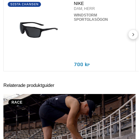
NIKE
SISTA CHANSEN
DAM, HERR
WINDSTORM
SPORTGLASÖGON
700 kr
Relaterade produktguider
RACE