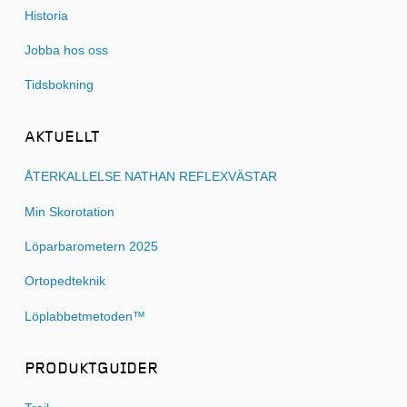
Historia
Jobba hos oss
Tidsbokning
AKTUELLT
ÅTERKALLELSE NATHAN REFLEXVÄSTAR
Min Skorotation
Löparbarometern 2025
Ortopedteknik
Löplabbetmetoden™
PRODUKTGUIDER