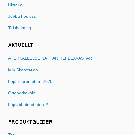
Historia
Jobba hos oss
Tidsbokning
AKTUELLT
ÅTERKALLELSE NATHAN REFLEXVÄSTAR
Min Skorotation
Löparbarometern 2025
Ortopedteknik
Löplabbetmetoden™
PRODUKTGUIDER