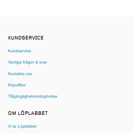
KUNDSERVICE
Kundservice
Vanliga frågor & svar
Kontakta oss
Köpvillkor
Tillgänglighetsredogörelse
OM LÖPLABBET
Vi är Löplabbet