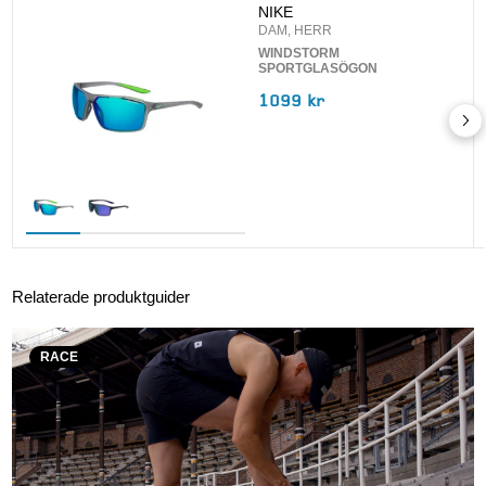
NIKE
DAM, HERR
WINDSTORM
SPORTGLASÖGON
1099 kr
Relaterade produktguider
RACE