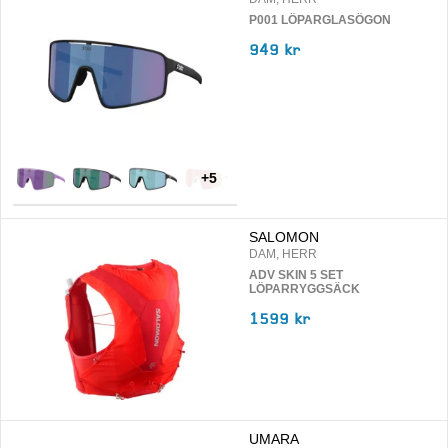
P001 LÖPARGLASÖGON
949 kr
+
5
SALOMON
DAM, HERR
ADV SKIN 5 SET
LÖPARRYGGSÄCK
1599 kr
UMARA