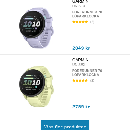
GARMIN
UNISEX
FORERUNNER 70
LÖPARKLOCKA
(
2
)
2849 kr
GARMIN
UNISEX
FORERUNNER 70
LÖPARKLOCKA
(
2
)
2789 kr
Visa fler produkter