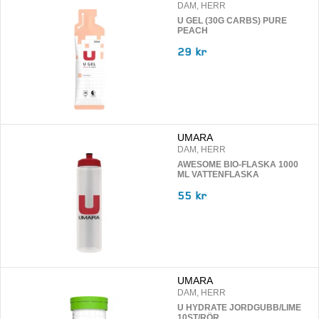
DAM, HERR
U GEL (30G CARBS) PURE
PEACH
29 kr
UMARA
DAM, HERR
AWESOME BIO-FLASKA 1000
ML VATTENFLASKA
55 kr
UMARA
DAM, HERR
U HYDRATE JORDGUBB/LIME
10ST/RÖR