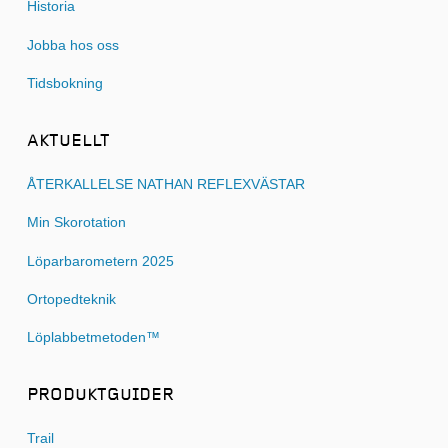
Historia
Jobba hos oss
Tidsbokning
AKTUELLT
ÅTERKALLELSE NATHAN REFLEXVÄSTAR
Min Skorotation
Löparbarometern 2025
Ortopedteknik
Löplabbetmetoden™
PRODUKTGUIDER
Trail