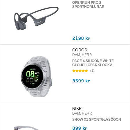
OPENRUN PRO 2
SPORTHÖRLURAR
2190 kr
COROS
DAM, HERR
PACE 4 SILICONE WHITE
CLOUD LÖPARKLOCKA
(
1
)
3599 kr
NIKE
DAM, HERR
SHOW X1 SPORTGLASÖGON
899 kr