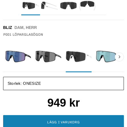
BLIZ
DAM, HERR
P001 LÖPARGLASÖGON
Storlek:
ONESIZE
949
kr
LÄGG I VARUKORG