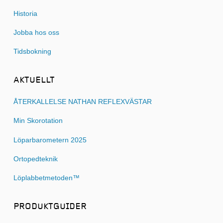
Historia
Jobba hos oss
Tidsbokning
AKTUELLT
ÅTERKALLELSE NATHAN REFLEXVÄSTAR
Min Skorotation
Löparbarometern 2025
Ortopedteknik
Löplabbetmetoden™
PRODUKTGUIDER