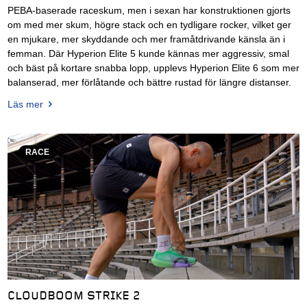
PEBA-baserade raceskum, men i sexan har konstruktionen gjorts
om med mer skum, högre stack och en tydligare rocker, vilket ger
en mjukare, mer skyddande och mer framåtdrivande känsla än i
femman. Där Hyperion Elite 5 kunde kännas mer aggressiv, smal
och bäst på kortare snabba lopp, upplevs Hyperion Elite 6 som mer
balanserad, mer förlåtande och bättre rustad för längre distanser.
Läs mer
RACE
CLOUDBOOM STRIKE 2