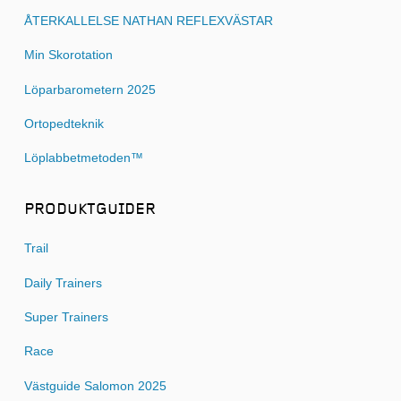
ÅTERKALLELSE NATHAN REFLEXVÄSTAR
Min Skorotation
Löparbarometern 2025
Ortopedteknik
Löplabbetmetoden™
PRODUKTGUIDER
Trail
Daily Trainers
Super Trainers
Race
Västguide Salomon 2025