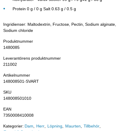
Protein 0 g / 0 g Salt 0.63 g / 0.5 g
Ingridienser: Maltodextrin, Fructose, Pectin, Sodium alginate,
Sodium chloride
Produktnummer
1480085
Leverantörens produktnummer
211002
Artikelnummer
148008501-SVART
SKU
148008501010
EAN
7350008410008
Kategorier:
Dam
Herr
Löpning
Maurten
Tillbehör