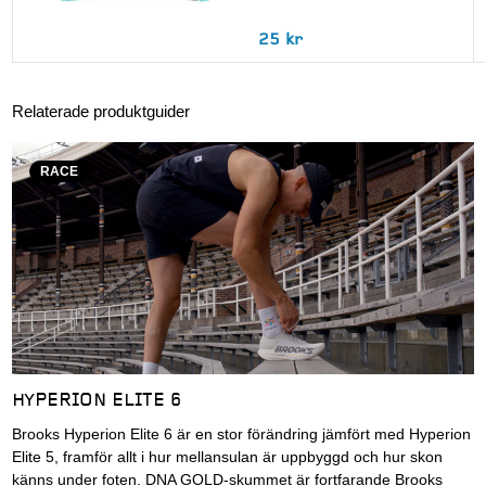
25 kr
Relaterade produktguider
RACE
HYPERION ELITE 6
Brooks Hyperion Elite 6 är en stor förändring jämfört med Hyperion
Elite 5, framför allt i hur mellansulan är uppbyggd och hur skon
känns under foten. DNA GOLD-skummet är fortfarande Brooks