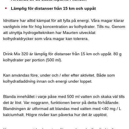
Lämplig för distanser från 15 km och uppåt
Idrottare har alltid kämpat för att fylla på energi. Våra magar klarar
vanligtvis inte för hög koncentration av kolhydrater. Tills nu. Genom
att utnyttja hydrogeltekniken har Maurten utvecklat
kolhydratdrycker som våra magar kan tolerera.
Drink Mix 320 är lämplig för distanser från 15 km och uppåt. 80 g
kolhydrater per portion (500 ml).
Kan användas före, under och / eller efter aktivitet. Både som
kolhydratladdning innan och energi under loppet.
Blanda innehållet i varje påse med 500 ml vatten och skaka väl tills
det är löst. Var noggrann, funktionen beror på detta förhållande.
Blandningen är utformad att blandas med vatten med <40 mg / L
kalciumhalt. Högre nivåer kan påverka hur det är upplöst.