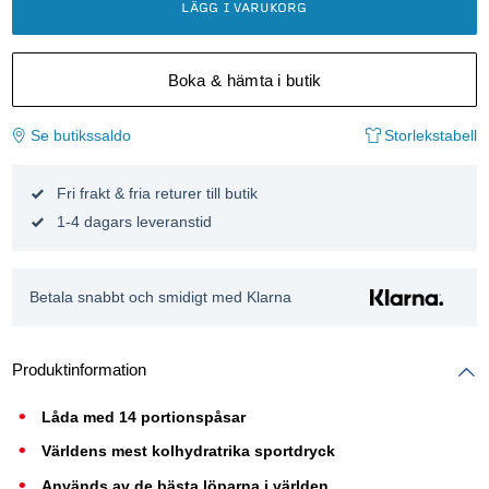
LÄGG I VARUKORG
Boka & hämta i butik
Se butikssaldo
Storlekstabell
Fri frakt & fria returer till butik
1-4 dagars leveranstid
Betala snabbt och smidigt med Klarna
Produktinformation
Låda med 14 portionspåsar
Världens mest kolhydratrika sportdryck
Används av de bästa löparna i världen