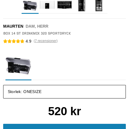
MAURTEN
DAM, HERR
BOX 14 ST DRINKMIX 320 SPORTDRYCK
4.9
(
7
recensioner
)
Storlek:
ONESIZE
520
kr