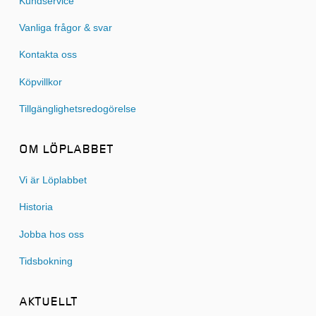
Kundservice
Vanliga frågor & svar
Kontakta oss
Köpvillkor
Tillgänglighetsredogörelse
OM LÖPLABBET
Vi är Löplabbet
Historia
Jobba hos oss
Tidsbokning
AKTUELLT