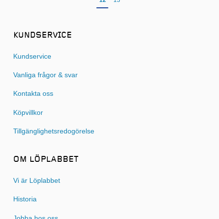
KUNDSERVICE
Kundservice
Vanliga frågor & svar
Kontakta oss
Köpvillkor
Tillgänglighetsredogörelse
OM LÖPLABBET
Vi är Löplabbet
Historia
Jobba hos oss