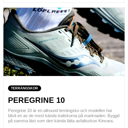
TERRÄNGSKOR
PEREGRINE 10
Peregrine 10 är en allround terrängsko och modellen har
blivit en av de mest kända trailskorna på marknaden. Byggd
på samma läst som den kända lätta asfaltsskon Kinvara.