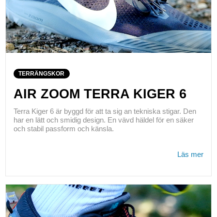
TERRÄNGSKOR
AIR ZOOM TERRA KIGER 6
Terra Kiger 6 är byggd för att ta sig an tekniska stigar. Den
har en lätt och smidig design. En vävd häldel för en säker
och stabil passform och känsla.
Läs mer