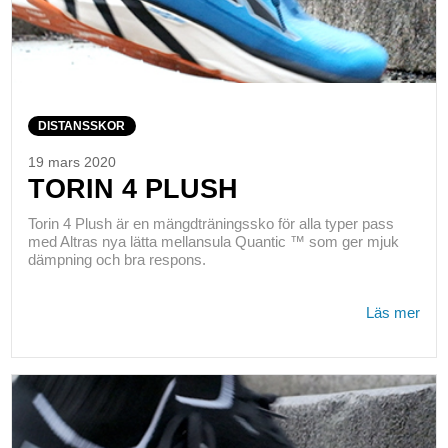
DISTANSSKOR
19 mars 2020
TORIN 4 PLUSH
Torin 4 Plush är en mängdträningssko för alla typer pass
med Altras nya lätta mellansula Quantic ™ som ger mjuk
dämpning och bra respons.
Läs mer