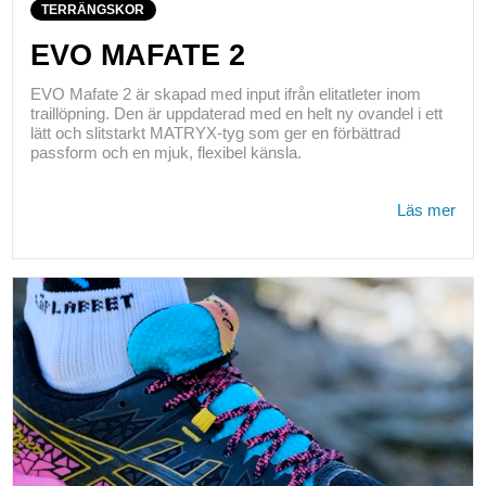
TERRÄNGSKOR
EVO MAFATE 2
EVO Mafate 2 är skapad med input ifrån elitatleter inom
traillöpning. Den är uppdaterad med en helt ny ovandel i ett
lätt och slitstarkt MATRYX-tyg som ger en förbättrad
passform och en mjuk, flexibel känsla.
Läs mer