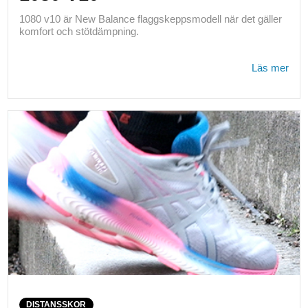
1080 v10 är New Balance flaggskeppsmodell när det gäller
komfort och stötdämpning.
Läs mer
DISTANSSKOR