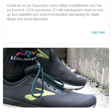
Guide är en av Sauconys mest sålda modellserier och har
nu kommit i 13:e versionen. En lätt träningssko med en mix
av bra stabilitet och skön komfortabel dämpning för både
långa och korta löprundor.
Läs mer