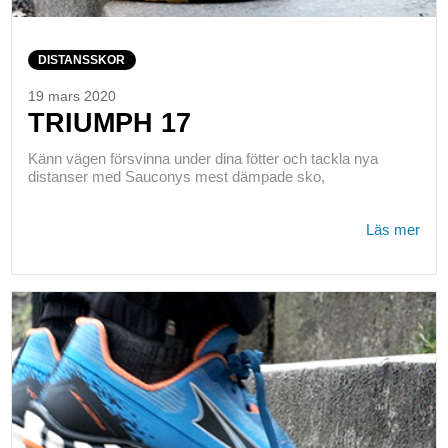
DISTANSSKOR
19 mars 2020
TRIUMPH 17
Känn vägen försvinna under dina fötter och tackla nya
distanser med Sauconys mest dämpade sko,
Läs mer