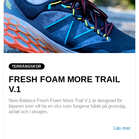
TERRÄNGSKOR
FRESH FOAM MORE TRAIL
V.1
New Balance Fresh Foam More Trail V.1 är designad för
löparen som vill ha en sko som fungerar både på grusväg,
asfalt och i skogen.
Läs mer