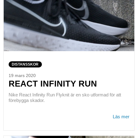
DISTANSSKOR
19 mars 2020
REACT INFINITY RUN
Nike React Infinity Run Flyknit är en sko utformad för att
förebygga skador.
Läs mer