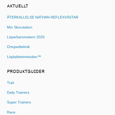
AKTUELLT
ÅTERKALLELSE NATHAN REFLEXVÄSTAR
Min Skorotation
Löparbarometern 2025
Ortopedteknik
Löplabbetmetoden™
PRODUKTGUIDER
Trail
Daily Trainers
Super Trainers
Race