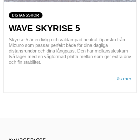
DISTANSSKOR
WAVE SKYRISE 5
Skyrise 5 är en livlig och väldämpad neutral löparsko från
Mizuno som passar perfekt både för dina dagliga
distansrundor och dina långpass. Den har mellansuleskum i
två lager med en vågformad platta mellan som ger extra driv
och fin stabilitet.
Läs mer