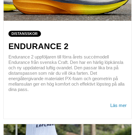
DISTANSSKOR
ENDURANCE 2
Endurance 2 uppföljaren till förra årets succémodell
Endurance från svenska Craft. Den har en härlig löpkänsla
och ny uppdaterad luftig ovandel. Den passar lika bra på
distanspassen som när du vill öka farten. Det
energiåtergivande materialet PX-foam och geometrin på
mellansulan ger en hög komfort och effektivt löpsteg på alla
dina pass.
Läs mer