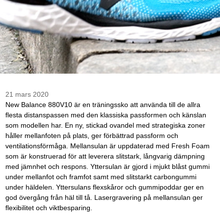
21 mars 2020
New Balance 880V10 är en träningssko att använda till de allra
flesta distanspassen med den klassiska passformen och känslan
som modellen har. En ny, stickad ovandel med strategiska zoner
håller mellanfoten på plats, ger förbättrad passform och
ventilationsförmåga. Mellansulan är uppdaterad med Fresh Foam
som är konstruerad för att leverera slitstark, långvarig dämpning
med jämnhet och respons. Yttersulan är gjord i mjukt blåst gummi
under mellanfot och framfot samt med slitstarkt carbongummi
under häldelen. Yttersulans flexskåror och gummipoddar ger en
god övergång från häl till tå. Lasergravering på mellansulan ger
flexibilitet och viktbesparing.