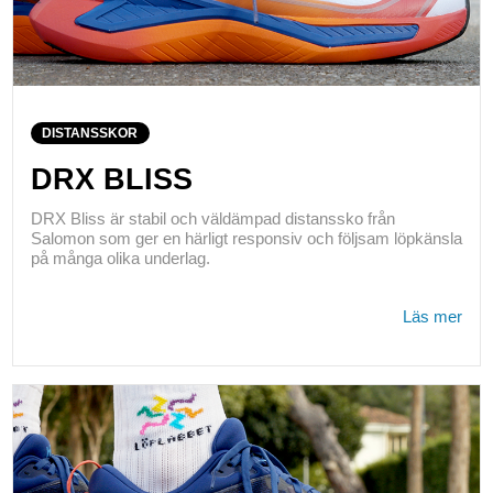
DISTANSSKOR
DRX BLISS
DRX Bliss är stabil och väldämpad distanssko från
Salomon som ger en härligt responsiv och följsam löpkänsla
på många olika underlag.
Läs mer