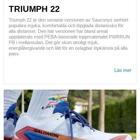
TRIUMPH 22
Triumph 22 är den senaste versionen av Sauconys oerhört
populära mjuka, komfortabla och löpglada distanssko för
alla distanser. Den här versionen har bland annat
uppdaterats med PEBA-baserade toppmaterialet PWRRUN
PB i mellansulan. Det gör skon otroligt mjuk,
energiåtergivande och lätt för en oslagbar löpkänsla på alla
pass.
Läs mer