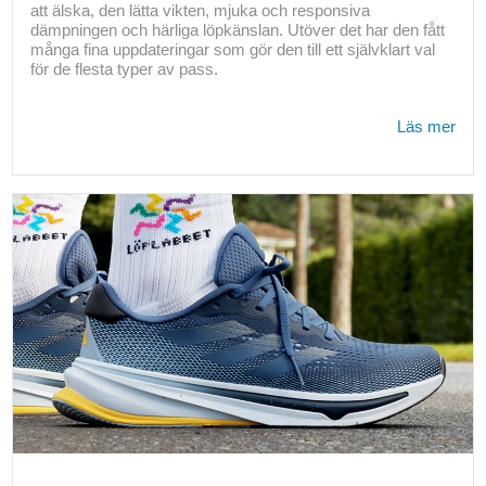
att älska, den lätta vikten, mjuka och responsiva
dämpningen och härliga löpkänslan. Utöver det har den fått
många fina uppdateringar som gör den till ett självklart val
för de flesta typer av pass.
Läs mer