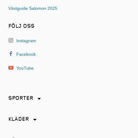
Västguide Salomon 2025
FÖLJ OSS
Instagram
Facebook
YouTube
SPORTER
Friidrott
KLÄDER
Löpning
Accessoarer
Terränglöpning