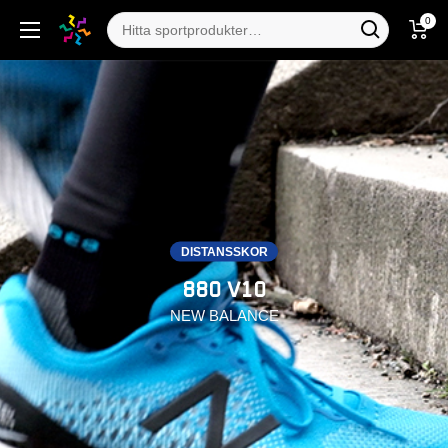
0
DISTANSSKOR
880 V10
NEW BALANCE