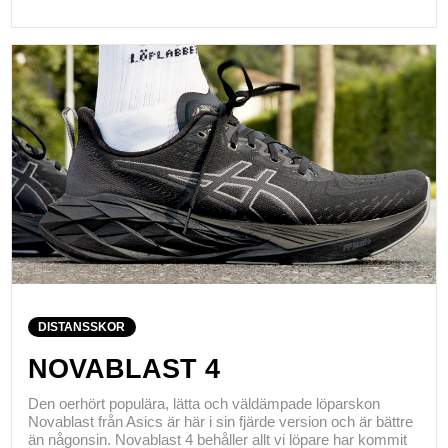
DISTANSSKOR
NOVABLAST 4
Den oerhört populära, lätta och väldämpade löparskon
Novablast från Asics är här i sin fjärde version och är bättre
än någonsin. Novablast 4 behåller allt vi löpare har kommit