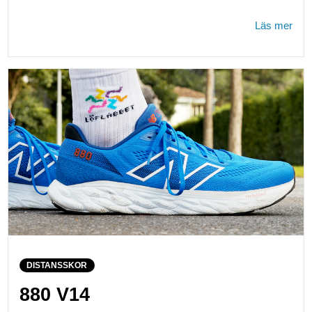
Läs mer
DISTANSSKOR
880 V14