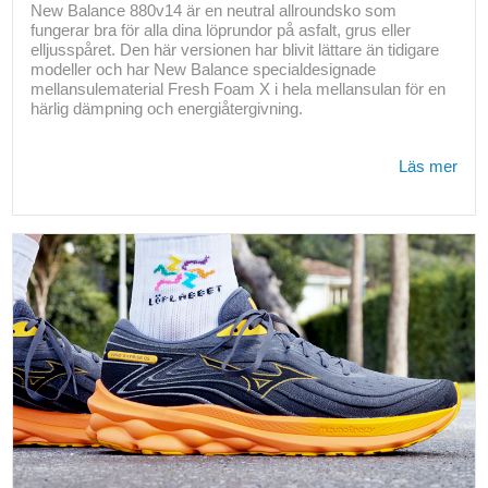
New Balance 880v14 är en neutral allroundsko som
fungerar bra för alla dina löprundor på asfalt, grus eller
elljusspåret. Den här versionen har blivit lättare än tidigare
modeller och har New Balance specialdesignade
mellansulematerial Fresh Foam X i hela mellansulan för en
härlig dämpning och energiåtergivning.
Läs mer