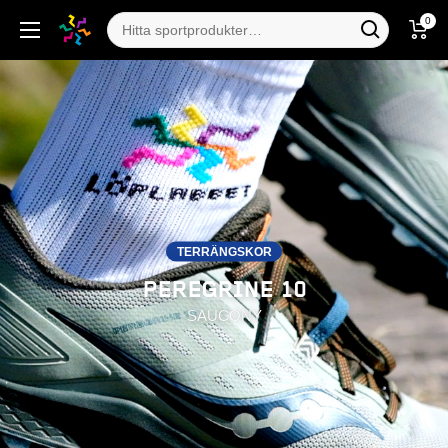
0
TERRÄNGSKOR
PEREGRINE 10
SAUCONY