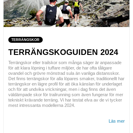
TERRÄNGSKOR
TERRÄNGSKOGUIDEN 2024
Terrängskor eller trailskor som många säger är anpassade
för att klara löpning i tuffare miljöer, de har ofta tåligare
ovandel och grövre mönstrad sula än vanliga distansskor.
Det finns terrängskor för alla löpares smaker, traditionellt har
terrängskor en lägre profil för att öka känslan för underlaget
och för att undvika vrickningar, men i dag finns det även
väldämpade skor för trailrunning som även fungerar för mer
tekniskt krävande terräng. Vi har testat elva av de vi tycker
mest intressanta modellerna 2024.
Läs mer