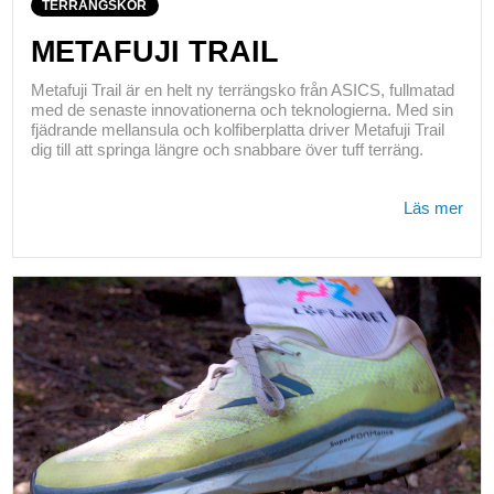
TERRÄNGSKOR
METAFUJI TRAIL
Metafuji Trail är en helt ny terrängsko från ASICS, fullmatad
med de senaste innovationerna och teknologierna. Med sin
fjädrande mellansula och kolfiberplatta driver Metafuji Trail
dig till att springa längre och snabbare över tuff terräng.
Läs mer