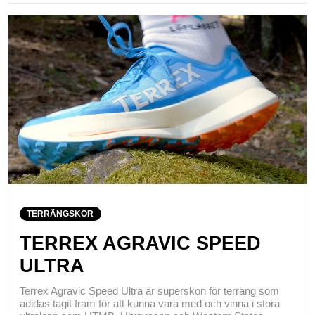
TERRÄNGSKOR
TERREX AGRAVIC SPEED
ULTRA
Terrex Agravic Speed Ultra är superskon för terräng som
adidas tagit fram för att kunna vara med och vinna i stora