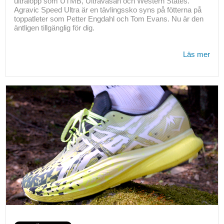
ultralopp som UTMB, Ultravasan och Western States.
Agravic Speed Ultra är en tävlingssko syns på fötterna på
toppatleter som Petter Engdahl och Tom Evans. Nu är den
äntligen tillgänglig för dig.
Läs mer