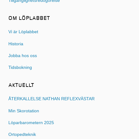
Tillgänglighetsredogörelse
OM LÖPLABBET
Vi är Löplabbet
Historia
Jobba hos oss
Tidsbokning
AKTUELLT
ÅTERKALLELSE NATHAN REFLEXVÄSTAR
Min Skorotation
Löparbarometern 2025
Ortopedteknik