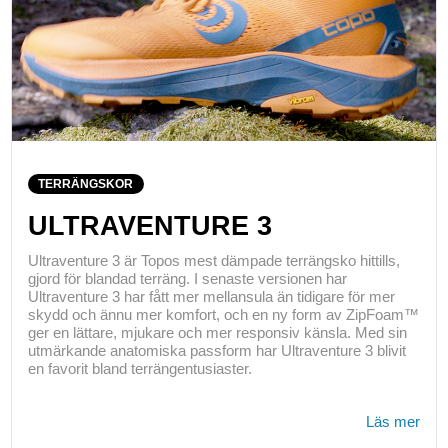
TERRÄNGSKOR
ULTRAVENTURE 3
Ultraventure 3 är Topos mest dämpade terrängsko hittills,
gjord för blandad terräng. I senaste versionen har
Ultraventure 3 har fått mer mellansula än tidigare för mer
skydd och ännu mer komfort, och en ny form av ZipFoam™
ger en lättare, mjukare och mer responsiv känsla. Med sin
utmärkande anatomiska passform har Ultraventure 3 blivit
en favorit bland terrängentusiaster.
Läs mer