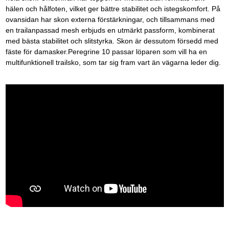
hälen och hålfoten, vilket ger bättre stabilitet och istegskomfort. På
ovansidan har skon externa förstärkningar, och tillsammans med
en trailanpassad mesh erbjuds en utmärkt passform, kombinerat
med bästa stabilitet och slitstyrka. Skon är dessutom försedd med
fäste för damasker.Peregrine 10 passar löparen som vill ha en
multifunktionell trailsko, som tar sig fram vart än vägarna leder dig.