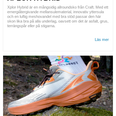
Xplor Hybrid är en mångsidig allroundsko från Craft. Med ett
ernergiåtergivande mellansulematerial, innovativ yttersula
och en luftig meshovandel med bra stöd passar den här
skon lika bra på alla underlag, oavsett om det är asfalt, grus,
terrängspår eller på stigarna.
Läs mer