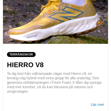
TERRÄNGSKOR
HIERRO V8
Ta dig bort från vältrampade vägar med Hierro v8, en
terräng-väg hybrid med extra grepp för alla underlag. Den
generösa stötdämpningen i Fresh Foam X låter dig springa
med mer komfort, så du kan fokusera på naturen och
omgivningen.
Läs mer