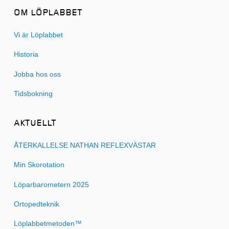
OM LÖPLABBET
Vi är Löplabbet
Historia
Jobba hos oss
Tidsbokning
AKTUELLT
ÅTERKALLELSE NATHAN REFLEXVÄSTAR
Min Skorotation
Löparbarometern 2025
Ortopedteknik
Löplabbetmetoden™