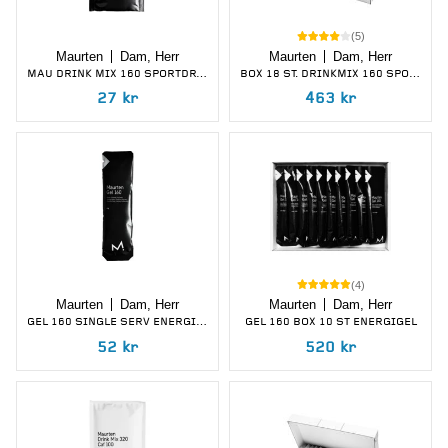
(
5
)
Maurten
Dam, Herr
Maurten
Dam, Herr
MAU DRINK MIX 160 SPORTDRYCK
BOX 18 ST. DRINKMIX 160 SPORTDRYCK
27
kr
463
kr
(
4
)
Maurten
Dam, Herr
Maurten
Dam, Herr
GEL 160 SINGLE SERV ENERGIGEL
GEL 160 BOX 10 ST ENERGIGEL
52
kr
520
kr