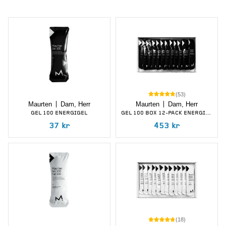
(
53
)
Maurten
Dam, Herr
Maurten
Dam, Herr
GEL 100 ENERGIGEL
GEL 100 BOX 12-PACK ENERGIGEL
37
kr
453
kr
(
18
)