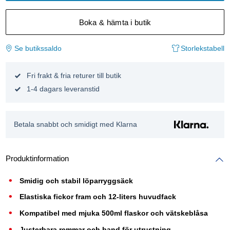
Boka & hämta i butik
Se butikssaldo
Storlekstabell
Fri frakt & fria returer till butik
1-4 dagars leveranstid
Betala snabbt och smidigt med Klarna
Produktinformation
Smidig och stabil löparryggsäck
Elastiska fickor fram och 12-liters huvudfack
Kompatibel med mjuka 500ml flaskor och vätskeblåsa
Justerbara remmar och band för utrustning