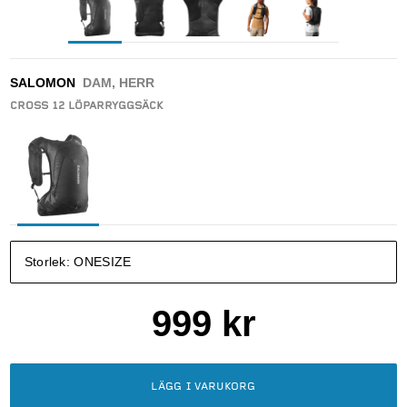
SALOMON
DAM, HERR
CROSS 12 LÖPARRYGGSÄCK
Storlek:
ONESIZE
999
kr
LÄGG I VARUKORG