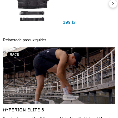
399 kr
Relaterade produktguider
RACE
HYPERION ELITE 6