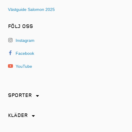
Västguide Salomon 2025
FÖLJ OSS
Instagram
Facebook
YouTube
SPORTER
Friidrott
KLÄDER
Löpning
Accessoarer
Terränglöpning