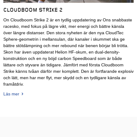
CLOUDBOOM STRIKE 2
On Cloudboom Strike 2 är en tydlig uppdatering av Ons snabbaste
racesko, med fokus på lägre vikt, mer energi och bättre känsla
över längre distanser. Den stora nyheten är den nya CloudTec
Sphere-geometrin i mellansulan, där kanaler i skummet ska ge
bättre stötdämpning och mer rebound när benen börjar bli trötta.
Skon har även uppdaterat Helion HF-skum, en dual-density-
konstruktion och en ny böjd carbon Speedboard som är både
lättare och styvare än tidigare. Jämfört med första Cloudboom
Strike känns tvåan därför mer komplett. Den är fortfarande explosiv
och lätt, men har mer flyt, mer skydd och en tydligare känsla av
framåtdriv.
Läs mer