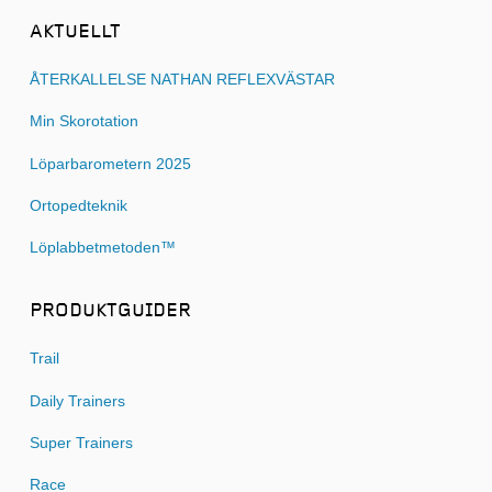
AKTUELLT
ÅTERKALLELSE NATHAN REFLEXVÄSTAR
Min Skorotation
Löparbarometern 2025
Ortopedteknik
Löplabbetmetoden™
PRODUKTGUIDER
Trail
Daily Trainers
Super Trainers
Race