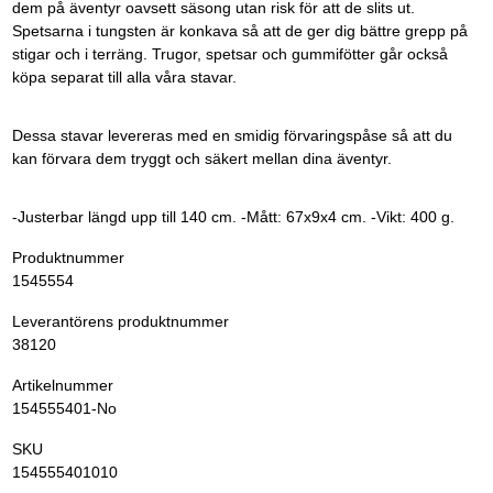
dem på äventyr oavsett säsong utan risk för att de slits ut.
Spetsarna i tungsten är konkava så att de ger dig bättre grepp på
stigar och i terräng. Trugor, spetsar och gummifötter går också
köpa separat till alla våra stavar.
Dessa stavar levereras med en smidig förvaringspåse så att du
kan förvara dem tryggt och säkert mellan dina äventyr.
-Justerbar längd upp till 140 cm. -Mått: 67x9x4 cm. -Vikt: 400 g.
Produktnummer
1545554
Leverantörens produktnummer
38120
Artikelnummer
154555401-No
SKU
154555401010