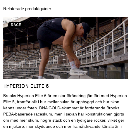
Relaterade produktguider
RACE
HYPERION ELITE 6
Brooks Hyperion Elite 6 är en stor förändring jämfört med Hyperion
Elite 5, framför allt i hur mellansulan är uppbyggd och hur skon
känns under foten. DNA GOLD-skummet är fortfarande Brooks
PEBA-baserade raceskum, men i sexan har konstruktionen gjorts
om med mer skum, högre stack och en tydligare rocker, vilket ger
en mjukare, mer skyddande och mer framåtdrivande känsla än i