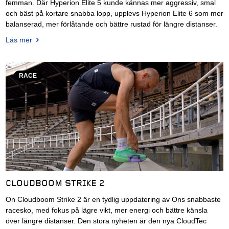
femman. Där Hyperion Elite 5 kunde kännas mer aggressiv, smal
och bäst på kortare snabba lopp, upplevs Hyperion Elite 6 som mer
balanserad, mer förlåtande och bättre rustad för längre distanser.
Läs mer
RACE
CLOUDBOOM STRIKE 2
On Cloudboom Strike 2 är en tydlig uppdatering av Ons snabbaste
racesko, med fokus på lägre vikt, mer energi och bättre känsla
över längre distanser. Den stora nyheten är den nya CloudTec