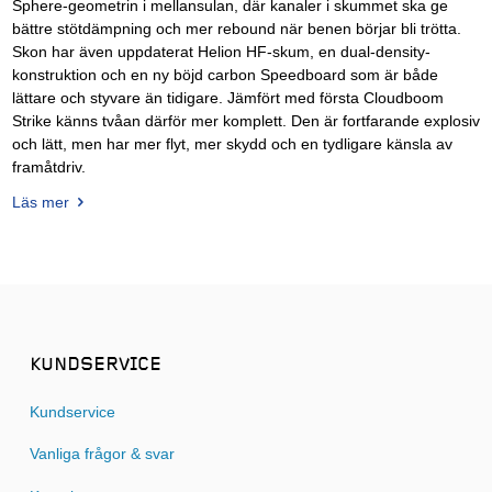
Sphere-geometrin i mellansulan, där kanaler i skummet ska ge
bättre stötdämpning och mer rebound när benen börjar bli trötta.
Skon har även uppdaterat Helion HF-skum, en dual-density-
konstruktion och en ny böjd carbon Speedboard som är både
lättare och styvare än tidigare. Jämfört med första Cloudboom
Strike känns tvåan därför mer komplett. Den är fortfarande explosiv
och lätt, men har mer flyt, mer skydd och en tydligare känsla av
framåtdriv.
Läs mer
KUNDSERVICE
Kundservice
Vanliga frågor & svar