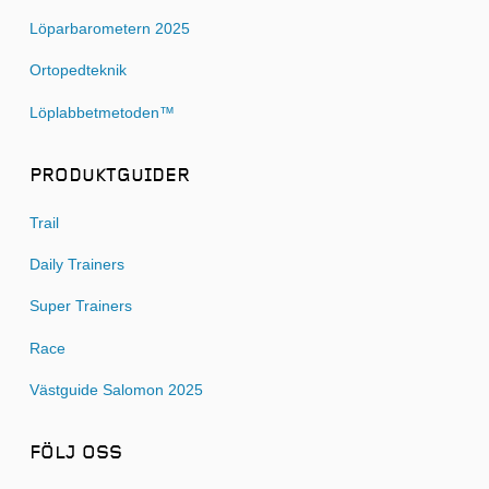
Löparbarometern 2025
Ortopedteknik
Löplabbetmetoden™
PRODUKTGUIDER
Trail
Daily Trainers
Super Trainers
Race
Västguide Salomon 2025
FÖLJ OSS