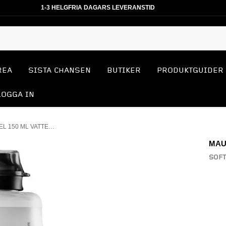
1-3 HELGFRIA DAGARS LEVERANSTID
REA
SISTA CHANSEN
BUTIKER
PRODUKTGUIDER
LOGGA IN
SOFT FLASK GEL 150 ML VATTENFLASKA
MAU
SOFT