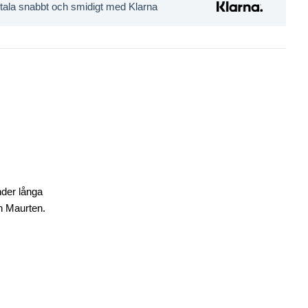
tala snabbt och smidigt med Klarna
nder långa
ån Maurten.