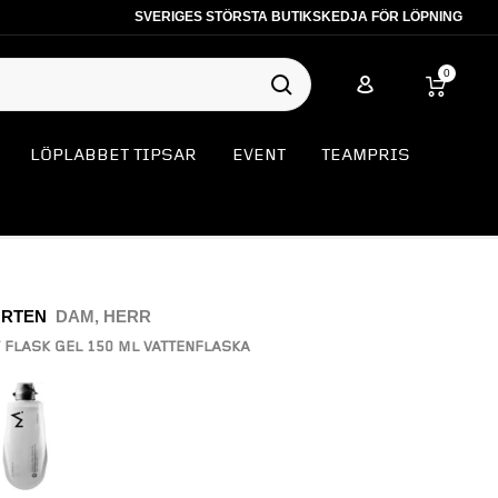
SVERIGES STÖRSTA BUTIKSKEDJA FÖR LÖPNING
0
LÖPLABBET TIPSAR
EVENT
TEAMPRIS
RTEN
DAM, HERR
 FLASK GEL 150 ML VATTENFLASKA