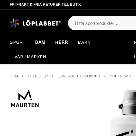
FRI FRAKT & FRIA RETURER TILL BUTIK
SPORT
DAM
HERR
BARN
VARUMÄRKEN
HEM
TILLBEHÖR
ÖVRIGA ACCESSOARER