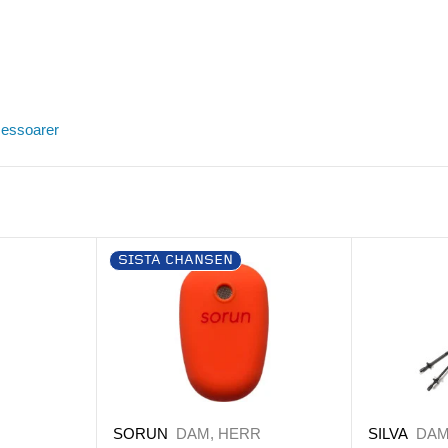
cessoarer
SISTA CHANSEN
SORUN
DAM, HERR
SILVA
DAM