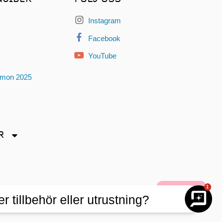
Instagram
Facebook
YouTube
omon 2025
R
dryck
1
er tillbehör eller utrustning?
lbehör