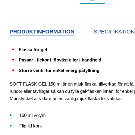
PRODUKTINFORMATION
SPECIFIKATIO
Flaska för gel
Passar i fickor i löpväst eller i handheld
Större ventil för enkel energipåfyllning
SOFT FLASK GEL 150 ml är en mjuk flaska, tillverkad för att få me
rundor eller tävlingar så kan du fylla gel-flaskan innan, för enk
Munstycket är vidare än en vanlig mjuk flaska för vätska.
150 ml volym
Flip-lid kork