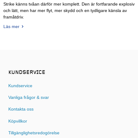
Strike känns tvåan därför mer komplett. Den är fortfarande explosiv
och lätt, men har mer flyt, mer skydd och en tydligare känsla av
framåtdriv.
Läs mer
KUNDSERVICE
Kundservice
Vanliga frågor & svar
Kontakta oss
Köpvillkor
Tillgänglighetsredogörelse