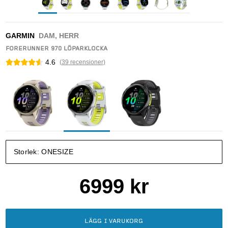
GARMIN
DAM, HERR
FORERUNNER 970 LÖPARKLOCKA
4.6
(
39
recensioner
)
Storlek:
ONESIZE
6999
kr
LÄGG I VARUKORG