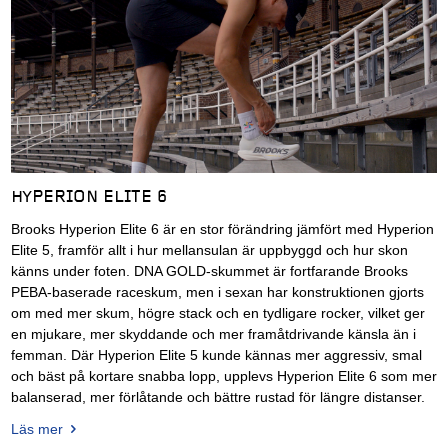
HYPERION ELITE 6
Brooks Hyperion Elite 6 är en stor förändring jämfört med Hyperion
Elite 5, framför allt i hur mellansulan är uppbyggd och hur skon
känns under foten. DNA GOLD-skummet är fortfarande Brooks
PEBA-baserade raceskum, men i sexan har konstruktionen gjorts
om med mer skum, högre stack och en tydligare rocker, vilket ger
en mjukare, mer skyddande och mer framåtdrivande känsla än i
femman. Där Hyperion Elite 5 kunde kännas mer aggressiv, smal
och bäst på kortare snabba lopp, upplevs Hyperion Elite 6 som mer
balanserad, mer förlåtande och bättre rustad för längre distanser.
Läs mer