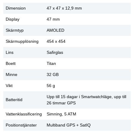
Dimension
47 x 47 x 12,9 mm
Display
47 mm
Skärmtyp
AMOLED
Skärmupplösning
454 x 454
Lins
Safirglas
Boett
Titan
Minne
32 GB
Vikt
56 g
Upp till 15 dagar i Smartwatchläge, upp till
Batteritid
26 timmar GPS
Vattenklassificering
Simning, 5 ATM
Positionstjänster
Multiband GPS + SatIQ