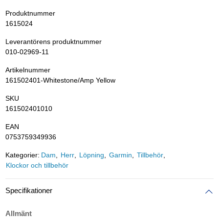
Produktnummer
1615024
Leverantörens produktnummer
010-02969-11
Artikelnummer
161502401-Whitestone/Amp Yellow
SKU
161502401010
EAN
0753759349936
Kategorier:
Dam
Herr
Löpning
Garmin
Tillbehör
Klockor och tillbehör
Specifikationer
Allmänt