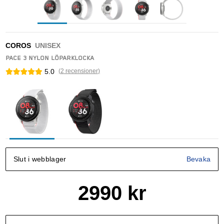
COROS
UNISEX
PACE 3 NYLON LÖPARKLOCKA
5.0
(
2
recensioner
)
Slut i webblager
Bevaka
2990
kr