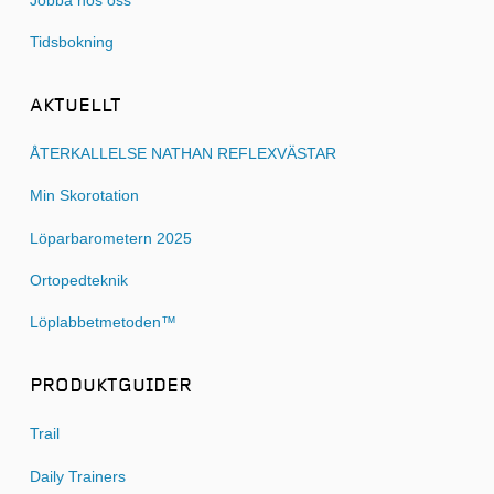
Jobba hos oss
Tidsbokning
AKTUELLT
ÅTERKALLELSE NATHAN REFLEXVÄSTAR
Min Skorotation
Löparbarometern 2025
Ortopedteknik
Löplabbetmetoden™
PRODUKTGUIDER
Trail
Daily Trainers