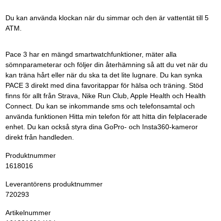
Du kan använda klockan när du simmar och den är vattentät till 5
ATM.
Pace 3 har en mängd smartwatchfunktioner, mäter alla
sömnparameterar och följer din återhämning så att du vet när du
kan träna hårt eller när du ska ta det lite lugnare. Du kan synka
PACE 3 direkt med dina favoritappar för hälsa och träning. Stöd
finns för allt från Strava, Nike Run Club, Apple Health och Health
Connect. Du kan se inkommande sms och telefonsamtal och
använda funktionen Hitta min telefon för att hitta din felplacerade
enhet. Du kan också styra dina GoPro- och Insta360-kameror
direkt från handleden.
Produktnummer
1618016
Leverantörens produktnummer
720293
Artikelnummer