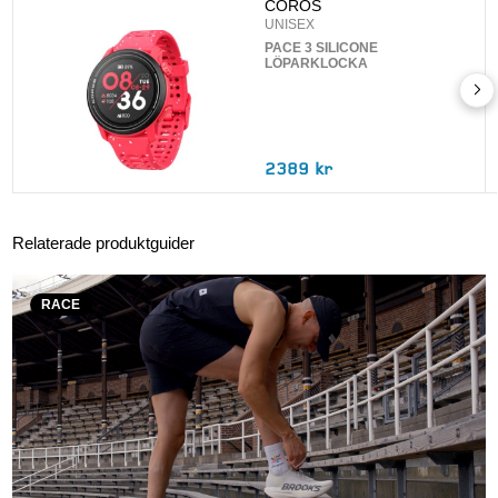
COROS
UNISEX
PACE 3 SILICONE
LÖPARKLOCKA
2389 kr
Relaterade produktguider
RACE