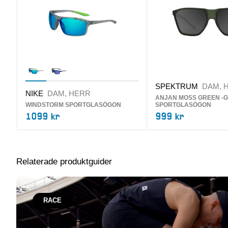
SPEKTRUM
DAM, 
NIKE
DAM, HERR
ANJAN MOSS GREEN -G
WINDSTORM SPORTGLASÖGON
SPORTGLASÖGON
1099 kr
999 kr
Relaterade produktguider
RACE