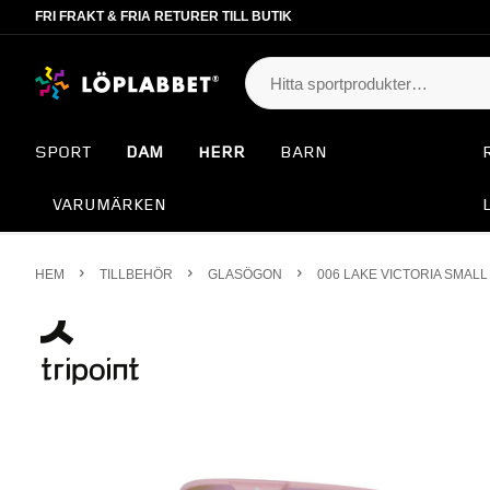
FRI FRAKT & FRIA RETURER TILL BUTIK
SPORT
DAM
HERR
BARN
VARUMÄRKEN
HEM
TILLBEHÖR
GLASÖGON