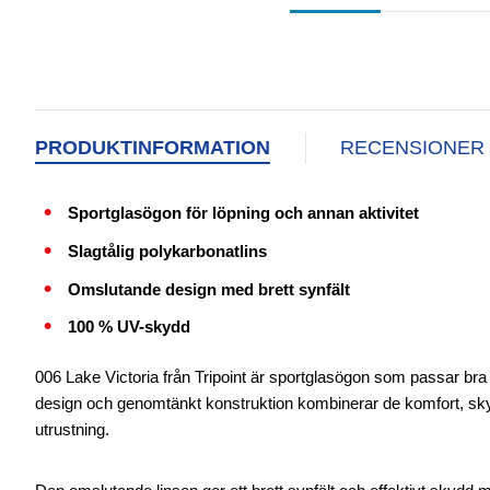
PRODUKTINFORMATION
RECENSIONER
Sportglasögon för löpning och annan aktivitet
Slagtålig polykarbonatlins
Omslutande design med brett synfält
100 % UV-skydd
006 Lake Victoria från Tripoint är sportglasögon som passar bra för
design och genomtänkt konstruktion kombinerar de komfort, skyd
utrustning.