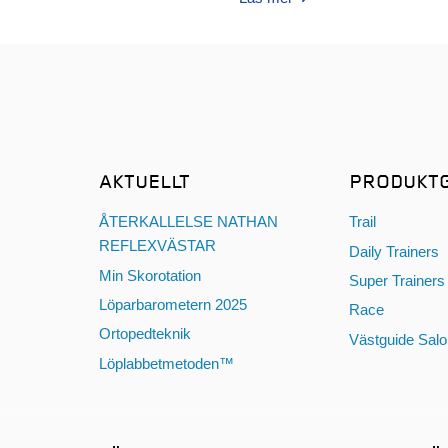
AKTUELLT
PRODUKT
ÅTERKALLELSE NATHAN
Trail
REFLEXVÄSTAR
Daily Trainers
Min Skorotation
Super Trainers
Löparbarometern 2025
Race
Ortopedteknik
Västguide Sal
Löplabbetmetoden™