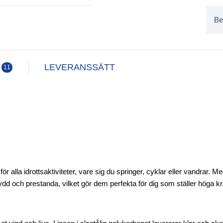
Be
LEVERANSSÄTT
11
 alla idrottsaktiviteter, vare sig du springer, cyklar eller vandrar. Me
d och prestanda, vilket gör dem perfekta för dig som ställer höga kr