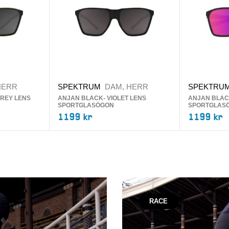
HERR
SPEKTRUM
DAM, HERR
SPEKTRU
REY LENS
ANJAN BLACK- VIOLET LENS
ANJAN BLAC
SPORTGLASÖGON
SPORTGLAS
1199 kr
1199 kr
RACE