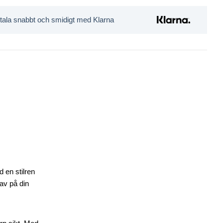
tala snabbt och smidigt med Klarna
d en stilren
av på din