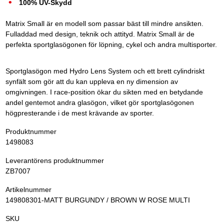
100% UV-Skydd
Matrix Small är en modell som passar bäst till mindre ansikten.
Fulladdad med design, teknik och attityd. Matrix Small är de
perfekta sportglasögonen för löpning, cykel och andra multisporter.
Sportglasögon med Hydro Lens System och ett brett cylindriskt
synfält som gör att du kan uppleva en ny dimension av
omgivningen. I race-position ökar du sikten med en betydande
andel gentemot andra glasögon, vilket gör sportglasögonen
högpresterande i de mest krävande av sporter.
Produktnummer
1498083
Leverantörens produktnummer
ZB7007
Artikelnummer
149808301-MATT BURGUNDY / BROWN W ROSE MULTI
SKU