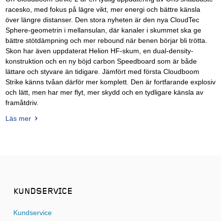
racesko, med fokus på lägre vikt, mer energi och bättre känsla
över längre distanser. Den stora nyheten är den nya CloudTec
Sphere-geometrin i mellansulan, där kanaler i skummet ska ge
bättre stötdämpning och mer rebound när benen börjar bli trötta.
Skon har även uppdaterat Helion HF-skum, en dual-density-
konstruktion och en ny böjd carbon Speedboard som är både
lättare och styvare än tidigare. Jämfört med första Cloudboom
Strike känns tvåan därför mer komplett. Den är fortfarande explosiv
och lätt, men har mer flyt, mer skydd och en tydligare känsla av
framåtdriv.
Läs mer
KUNDSERVICE
Kundservice