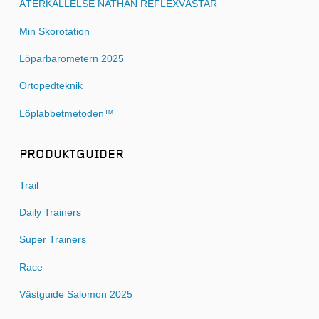
ÅTERKALLELSE NATHAN REFLEXVÄSTAR
Min Skorotation
Löparbarometern 2025
Ortopedteknik
Löplabbetmetoden™
PRODUKTGUIDER
Trail
Daily Trainers
Super Trainers
Race
Västguide Salomon 2025