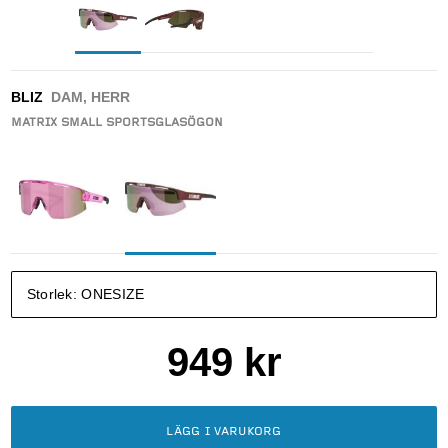
BLIZ
DAM, HERR
MATRIX SMALL SPORTSGLASÖGON
Storlek:
ONESIZE
949
kr
LÄGG I VARUKORG