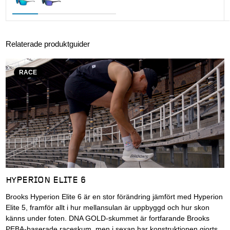
Relaterade produktguider
RACE
HYPERION ELITE 6
Brooks Hyperion Elite 6 är en stor förändring jämfört med Hyperion
Elite 5, framför allt i hur mellansulan är uppbyggd och hur skon
känns under foten. DNA GOLD-skummet är fortfarande Brooks
PEBA-baserade raceskum, men i sexan har konstruktionen gjorts