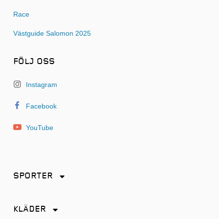
Race
Västguide Salomon 2025
FÖLJ OSS
Instagram
Facebook
YouTube
SPORTER
Friidrott
KLÄDER
Löpning