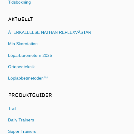
Tidsbokning
AKTUELLT
ÅTERKALLELSE NATHAN REFLEXVÄSTAR
Min Skorotation
Löparbarometern 2025
Ortopedteknik
Löplabbetmetoden™
PRODUKTGUIDER
Trail
Daily Trainers
Super Trainers