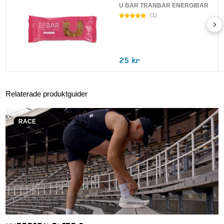
U BAR TRANBÄR ENERGIBAR
(
1
)
25 kr
Relaterade produktguider
RACE