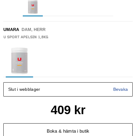
UMARA
DAM, HERR
U SPORT APELSIN 1,8KG
Slut i webblager
Bevaka
409
kr
Boka & hämta i butik