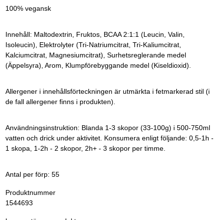
100% vegansk
Innehåll: Maltodextrin, Fruktos, BCAA 2:1:1 (Leucin, Valin,
Isoleucin), Elektrolyter (Tri-Natriumcitrat, Tri-Kaliumcitrat,
Kalciumcitrat, Magnesiumcitrat), Surhetsreglerande medel
(Äppelsyra), Arom, Klumpförebyggande medel (Kiseldioxid).
Allergener i innehållsförteckningen är utmärkta i fetmarkerad stil (i
de fall allergener finns i produkten).
Användningsinstruktion: Blanda 1-3 skopor (33-100g) i 500-750ml
vatten och drick under aktivitet. Konsumera enligt följande: 0,5-1h -
1 skopa, 1-2h - 2 skopor, 2h+ - 3 skopor per timme.
Antal per förp: 55
Produktnummer
1544693