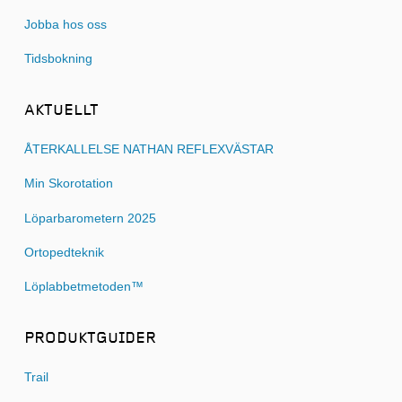
Jobba hos oss
Tidsbokning
AKTUELLT
ÅTERKALLELSE NATHAN REFLEXVÄSTAR
Min Skorotation
Löparbarometern 2025
Ortopedteknik
Löplabbetmetoden™
PRODUKTGUIDER
Trail