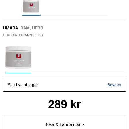
UMARA
DAM, HERR
U INTEND GRAPE 250G
Slut i webblager
Bevaka
289
kr
Boka & hämta i butik