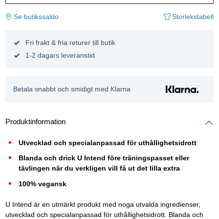
Se butikssaldo
Storlekstabell
Fri frakt & fria returer till butik
1-2 dagars leveranstid
Betala snabbt och smidigt med Klarna
Produktinformation
Utvecklad och specialanpassad för uthållighetsidrott
Blanda och drick U Intend före träningspasset eller
tävlingen när du verkligen vill få ut det lilla extra
100% vegansk
U Intend är en utmärkt produkt med noga utvalda ingredienser,
utvecklad och specialanpassad för uthållighetsidrott. Blanda och