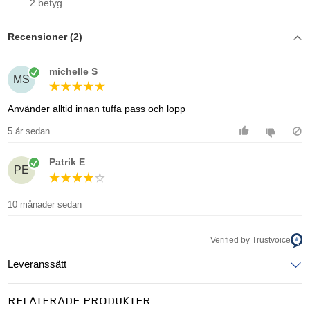
2 betyg
Recensioner (2)
michelle S
MS
Använder alltid innan tuffa pass och lopp
5 år sedan
Patrik E
PE
10 månader sedan
Verified by Trustvoice
Leveranssätt
Ange postnummer för att se leveranssätt
RELATERADE PRODUKTER