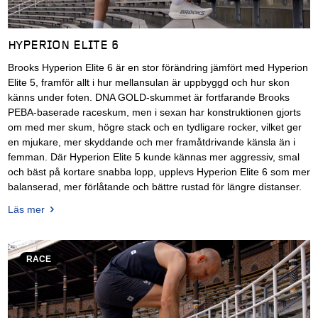
HYPERION ELITE 6
Brooks Hyperion Elite 6 är en stor förändring jämfört med Hyperion
Elite 5, framför allt i hur mellansulan är uppbyggd och hur skon
känns under foten. DNA GOLD-skummet är fortfarande Brooks
PEBA-baserade raceskum, men i sexan har konstruktionen gjorts
om med mer skum, högre stack och en tydligare rocker, vilket ger
en mjukare, mer skyddande och mer framåtdrivande känsla än i
femman. Där Hyperion Elite 5 kunde kännas mer aggressiv, smal
och bäst på kortare snabba lopp, upplevs Hyperion Elite 6 som mer
balanserad, mer förlåtande och bättre rustad för längre distanser.
Läs mer
RACE