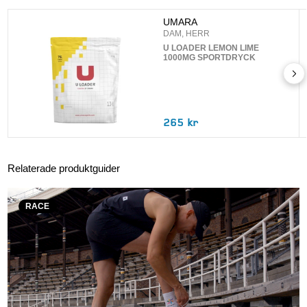
UPPDATERA
UMARA
DAM, HERR
U LOADER LEMON LIME
1000MG SPORTDRYCK
265 kr
Relaterade produktguider
RACE