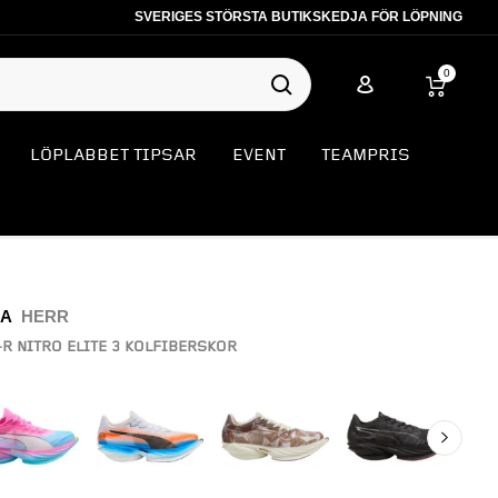
SVERIGES STÖRSTA BUTIKSKEDJA FÖR LÖPNING
0
LÖPLABBET TIPSAR
EVENT
TEAMPRIS
A
HERR
-R NITRO ELITE 3 KOLFIBERSKOR