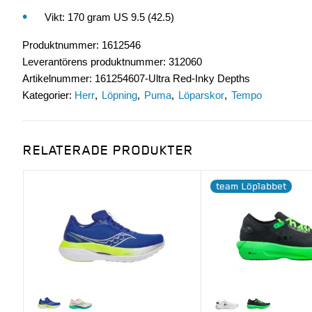
Vikt: 170 gram US 9.5 (42.5)
Produktnummer
:
1612546
Leverantörens produktnummer
:
312060
Artikelnummer
:
161254607-Ultra Red-Inky Depths
Kategorier:
Herr
Löpning
Puma
Löparskor
Tempo
RELATERADE PRODUKTER
team Löplabbet