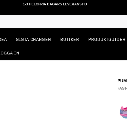
1-3 HELGFRIA DAGARS LEVERANSTID
REA
SISTA CHANSEN
BUTIKER
PRODUKTGUIDER
LOGGA IN
FAST-R NITRO ELITE 3 KOLFIBERSKOR
PUM
FAST