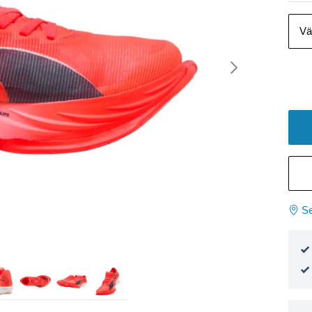
Vä
Se