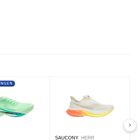
ANSEN
SAUCONY
HERR