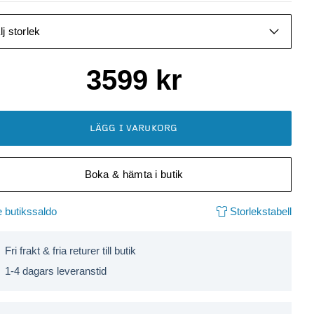
lj storlek
3599
kr
LÄGG I VARUKORG
Boka & hämta i butik
 butikssaldo
Storlekstabell
Fri frakt & fria returer till butik
1-4 dagars leveranstid