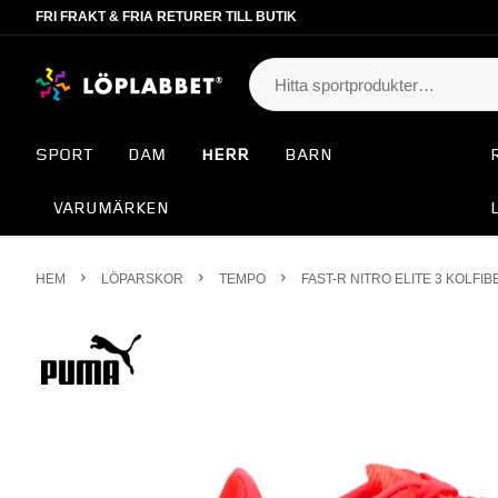
FRI FRAKT & FRIA RETURER TILL BUTIK
SPORT
DAM
HERR
BARN
VARUMÄRKEN
HEM
LÖPARSKOR
TEMPO