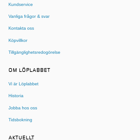
Kundservice
Vanliga frågor & svar
Kontakta oss
Köpvillkor
Tillgänglighetsredogörelse
OM LÖPLABBET
Vi är Löplabbet
Historia
Jobba hos oss
Tidsbokning
AKTUELLT