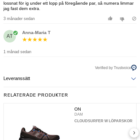
lossnat för ig under ett lopp på föregående par, så numera limmar
jag fast dem extra.
3 månader sedan
Anna-Maria T
AT
1 månad sedan
Verified by Trustvoice
Leveranssätt
Ange postnummer för att se leveranssätt
RELATERADE PRODUKTER
UPPDATERA
ON
DAM
CLOUDSURFER W LÖPARSKOR