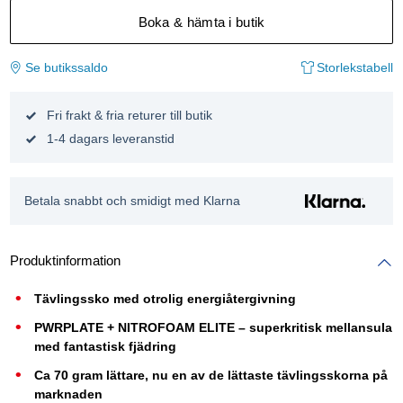
Boka & hämta i butik
Se butikssaldo
Storlekstabell
Fri frakt & fria returer till butik
1-4 dagars leveranstid
Betala snabbt och smidigt med Klarna
Produktinformation
Tävlingssko med otrolig energiåtergivning
PWRPLATE + NITROFOAM ELITE – superkritisk mellansula
med fantastisk fjädring
Ca 70 gram lättare, nu en av de lättaste tävlingsskorna på
marknaden