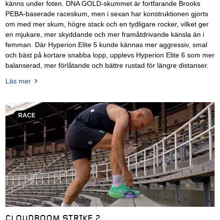
känns under foten. DNA GOLD-skummet är fortfarande Brooks
PEBA-baserade raceskum, men i sexan har konstruktionen gjorts
om med mer skum, högre stack och en tydligare rocker, vilket ger
en mjukare, mer skyddande och mer framåtdrivande känsla än i
femman. Där Hyperion Elite 5 kunde kännas mer aggressiv, smal
och bäst på kortare snabba lopp, upplevs Hyperion Elite 6 som mer
balanserad, mer förlåtande och bättre rustad för längre distanser.
Läs mer
RACE
CLOUDBOOM STRIKE 2