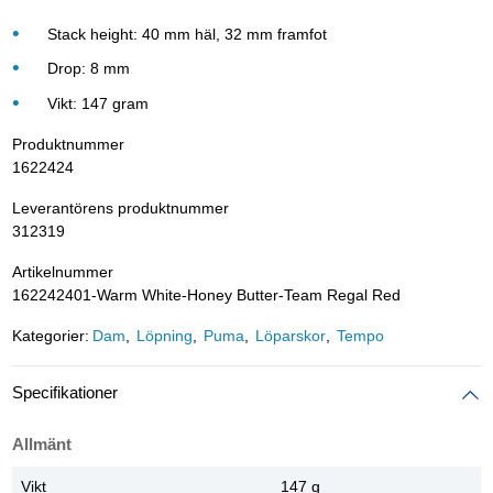
Stack height: 40 mm häl, 32 mm framfot
Drop: 8 mm
Vikt: 147 gram
Produktnummer
1622424
Leverantörens produktnummer
312319
Artikelnummer
162242401-Warm White-Honey Butter-Team Regal Red
Kategorier:
Dam
Löpning
Puma
Löparskor
Tempo
Specifikationer
Allmänt
Vikt
147 g