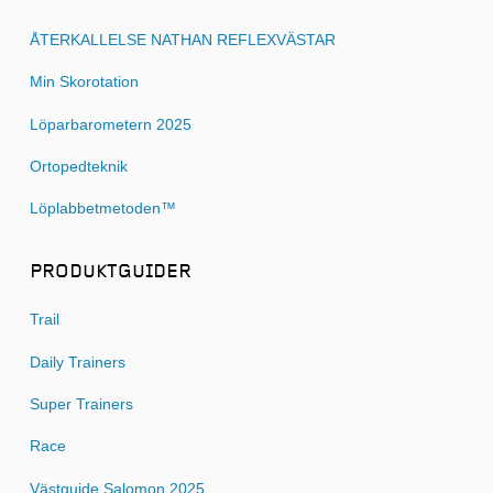
ÅTERKALLELSE NATHAN REFLEXVÄSTAR
Min Skorotation
Löparbarometern 2025
Ortopedteknik
Löplabbetmetoden™
PRODUKTGUIDER
Trail
Daily Trainers
Super Trainers
Race
Västguide Salomon 2025