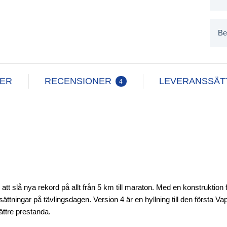
Be
NER
RECENSIONER
LEVERANSSÄT
4
 slå nya rekord på allt från 5 km till maraton. Med en konstruktion
ättningar på tävlingsdagen. Version 4 är en hyllning till den första Vap
ättre prestanda.