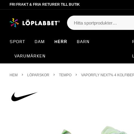
FRI FRAKT & FRIA RETURER TILL BUTIK
SPORT
DAM
HERR
BARN
VARUMÄRKEN
HEM
LÖPARSKOR
TEMPO