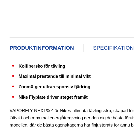
PRODUKTINFORMATION
SPECIFIKATIO
Kolfibersko för tävling
Maximal prestanda till minimal vikt
ZoomX ger ultraresponsiv fjädring
Nike Flyplate driver steget framåt
VAPORFLY NEXT% 4 är Nikes ultimata tävlingssko, skapad för att
lättvikt och maximal energiåtergivning ger den dig de bästa föruts
modellen, där de bästa egenskaperna har finjusterats för ännu b