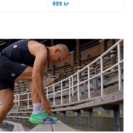
999 kr