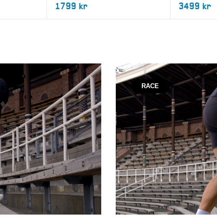
1799 kr
3499 kr
RACE