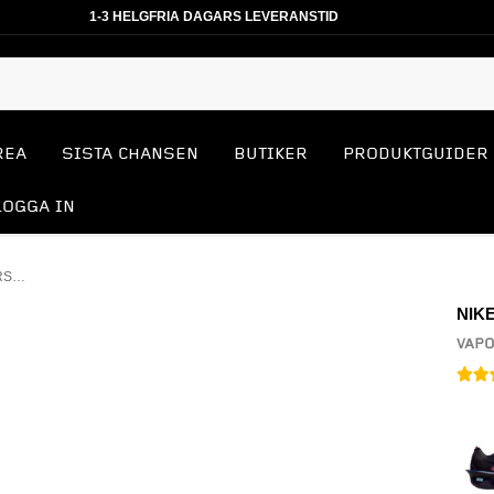
1-3 HELGFRIA DAGARS LEVERANSTID
REA
SISTA CHANSEN
BUTIKER
PRODUKTGUIDER
LOGGA IN
VAPORFLY NEXT% 4 KOLFIBERSKOR
NIK
VAPO