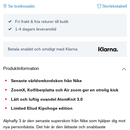
Se butikssaldo
Storlekstabell
Fri frakt & fria returer till butik
1-4 dagars leveranstid
Betala snabbt och smidigt med Klarna
Produktinformation
Senaste världsrekordskon från Nike
ZoomX, Kolfiberplatta och Air zoom ger en otrolig kick
Lätt och luftig ovandel AtomKnit 3.0
Limited Eliud Kipchoge edition
Alphafly 3 är den senaste superskon från Nike som hjälper dig mot
nya personbästa. Det här är den lättaste och snabbaste