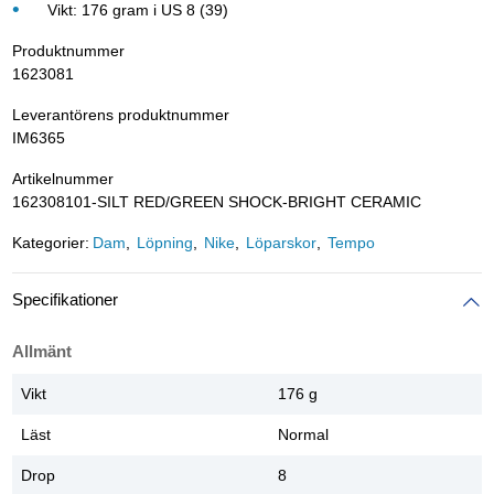
Vikt: 176 gram i US 8 (39)
Produktnummer
1623081
Leverantörens produktnummer
IM6365
Artikelnummer
162308101-SILT RED/GREEN SHOCK-BRIGHT CERAMIC
Kategorier:
Dam
Löpning
Nike
Löparskor
Tempo
Specifikationer
Allmänt
Vikt
176 g
Läst
Normal
Drop
8