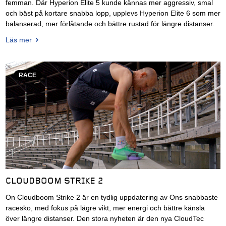
femman. Där Hyperion Elite 5 kunde kännas mer aggressiv, smal
och bäst på kortare snabba lopp, upplevs Hyperion Elite 6 som mer
balanserad, mer förlåtande och bättre rustad för längre distanser.
Läs mer
RACE
CLOUDBOOM STRIKE 2
On Cloudboom Strike 2 är en tydlig uppdatering av Ons snabbaste
racesko, med fokus på lägre vikt, mer energi och bättre känsla
över längre distanser. Den stora nyheten är den nya CloudTec