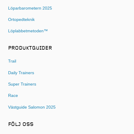
Löparbarometern 2025
Ortopedteknik
Löplabbetmetoden™
PRODUKTGUIDER
Trail
Daily Trainers
Super Trainers
Race
Västguide Salomon 2025
FÖLJ OSS