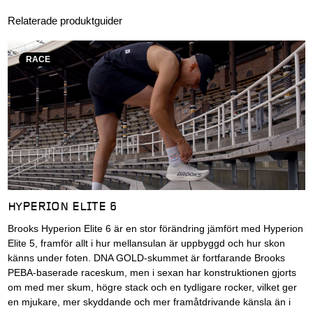
Relaterade produktguider
RACE
HYPERION ELITE 6
Brooks Hyperion Elite 6 är en stor förändring jämfört med Hyperion
Elite 5, framför allt i hur mellansulan är uppbyggd och hur skon
känns under foten. DNA GOLD-skummet är fortfarande Brooks
PEBA-baserade raceskum, men i sexan har konstruktionen gjorts
om med mer skum, högre stack och en tydligare rocker, vilket ger
en mjukare, mer skyddande och mer framåtdrivande känsla än i