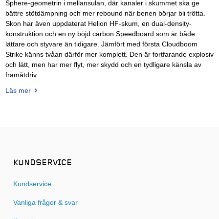
Sphere-geometrin i mellansulan, där kanaler i skummet ska ge
bättre stötdämpning och mer rebound när benen börjar bli trötta.
Skon har även uppdaterat Helion HF-skum, en dual-density-
konstruktion och en ny böjd carbon Speedboard som är både
lättare och styvare än tidigare. Jämfört med första Cloudboom
Strike känns tvåan därför mer komplett. Den är fortfarande explosiv
och lätt, men har mer flyt, mer skydd och en tydligare känsla av
framåtdriv.
Läs mer
KUNDSERVICE
Kundservice
Vanliga frågor & svar