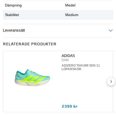
Dämpning
Medel
Stabilitet
Medium
Leveranssätt
Ange postnummer för att se leveranssätt
RELATERADE PRODUKTER
UPPDATERA
ADIDAS
DAM
ADIZERO TAKUMI SEN 11
LÖPARSKOR
2399 kr