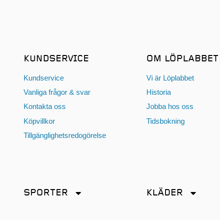
KUNDSERVICE
OM LÖPLABBET
Kundservice
Vi är Löplabbet
Vanliga frågor & svar
Historia
Kontakta oss
Jobba hos oss
Köpvillkor
Tidsbokning
Tillgänglighetsredogörelse
SPORTER
KLÄDER
Friidrott
Accessoarer