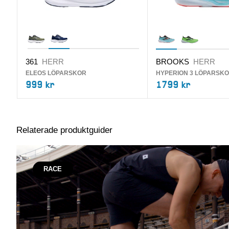
361
HERR
BROOKS
HERR
ELEOS LÖPARSKOR
HYPERION 3 LÖPARSK
999 kr
1799 kr
Relaterade produktguider
RACE