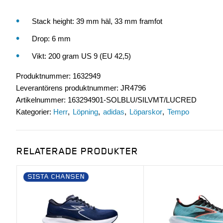
Stack height: 39 mm häl, 33 mm framfot
Drop: 6 mm
Vikt: 200 gram US 9 (EU 42,5)
Produktnummer
:
1632949
Leverantörens produktnummer
:
JR4796
Artikelnummer
:
163294901-SOLBLU/SILVMT/LUCRED
Kategorier:
Herr
Löpning
adidas
Löparskor
Tempo
RELATERADE PRODUKTER
SISTA CHANSEN