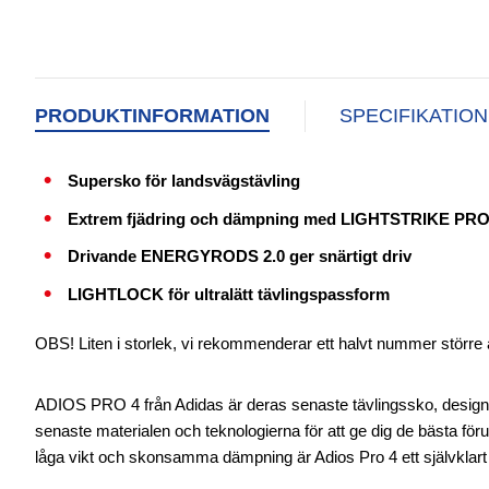
PRODUKTINFORMATION
SPECIFIKATIO
Supersko för landsvägstävling
Extrem fjädring och dämpning med LIGHTSTRIKE PRO
Drivande ENERGYRODS 2.0 ger snärtigt driv
LIGHTLOCK för ultralätt tävlingspassform
OBS! Liten i storlek, vi rekommenderar ett halvt nummer större ä
ADIOS PRO 4 från Adidas är deras senaste tävlingssko, design
senaste materialen och teknologierna för att ge dig de bästa föru
låga vikt och skonsamma dämpning är Adios Pro 4 ett självklart 