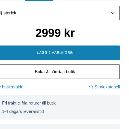
lj storlek
2999
kr
LÄGG I VARUKORG
Boka & hämta i butik
 butikssaldo
Storlekstabell
Fri frakt & fria returer till butik
1-4 dagars leveranstid