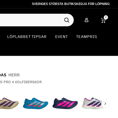
SVERIGES STÖRSTA BUTIKSKEDJA FÖR LÖPNING
0
LÖPLABBET TIPSAR
EVENT
TEAMPRIS
DAS
HERR
S PRO 4 KOLFIBERSKOR