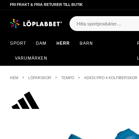
FRI FRAKT & FRIA RETURER TILL BUTIK
SPORT
DAM
HERR
BARN
VARUMÄRKEN
HEM
LÖPARSKOR
TEMPO
ADIOS PRO 4 KOLFIBERSKOR