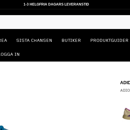
1-3 HELGFRIA DAGARS LEVERANSTID
REA
SISTA CHANSEN
BUTIKER
PRODUKTGUIDER
LOGGA IN
ADI
ADIO