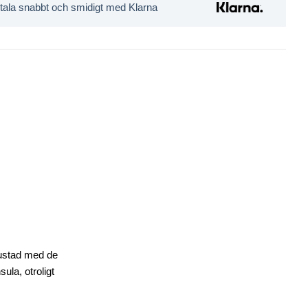
tala snabbt och smidigt med Klarna
rustad med de
ula, otroligt