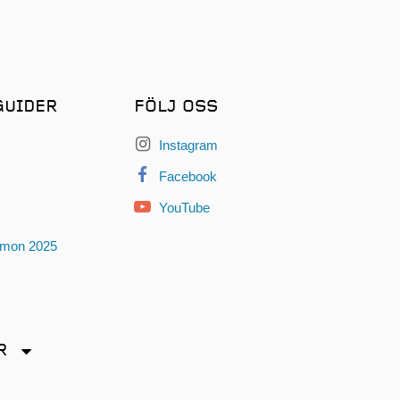
GUIDER
FÖLJ OSS
Instagram
Facebook
YouTube
omon 2025
R