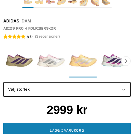
ADIDAS
DAM
ADIOS PRO 4 KOLFIBERSKOR
5.0
(
3
recensioner
)
Välj storlek
2999
kr
LÄGG I VARUKORG