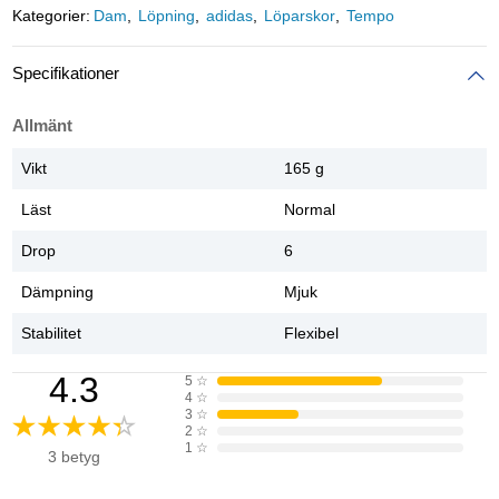
Kategorier:
Dam
Löpning
adidas
Löparskor
Tempo
Specifikationer
Allmänt
Vikt
165 g
Läst
Normal
Drop
6
Dämpning
Mjuk
Stabilitet
Flexibel
4.3
5
☆
4
☆
3
☆
2
☆
1
☆
3 betyg