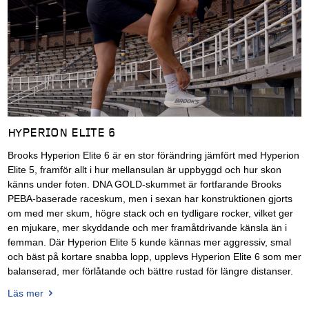
HYPERION ELITE 6
Brooks Hyperion Elite 6 är en stor förändring jämfört med Hyperion
Elite 5, framför allt i hur mellansulan är uppbyggd och hur skon
känns under foten. DNA GOLD-skummet är fortfarande Brooks
PEBA-baserade raceskum, men i sexan har konstruktionen gjorts
om med mer skum, högre stack och en tydligare rocker, vilket ger
en mjukare, mer skyddande och mer framåtdrivande känsla än i
femman. Där Hyperion Elite 5 kunde kännas mer aggressiv, smal
och bäst på kortare snabba lopp, upplevs Hyperion Elite 6 som mer
balanserad, mer förlåtande och bättre rustad för längre distanser.
Läs mer