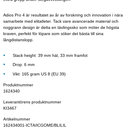
Adios Pro 4 är resultatet av år av forskning och innovation i nära
samarbete med elitatleter. Tack vare avancerade material och
noggrann design är detta en tävlingssko som möter de högsta
kraven, perfekt för löpare som söker det bästa till sina
långdistanslopp.
Stack height: 39 mm häl, 33 mm framfot
Drop: 6 mm
Vikt: 165 gram US 8 (EU 39)
Produktnummer
1624340
Leverantörens produktnummer
KI3467
Artikelnummer
162434001-ICTA/ICGOME/BLILIL