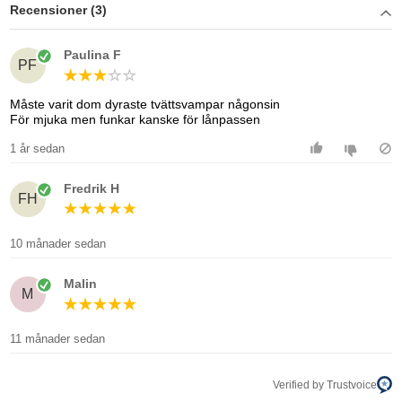
Recensioner (3)
Paulina F
PF
Måste varit dom dyraste tvättsvampar någonsin
För mjuka men funkar kanske för lånpassen
1 år sedan
Fredrik H
FH
10 månader sedan
Malin
M
11 månader sedan
Verified by Trustvoice