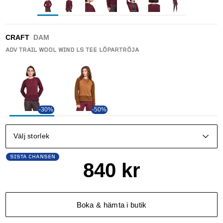
CRAFT
DAM
ADV TRAIL WOOL WIND LS TEE LÖPARTRÖJA
-30%
-50%
Välj storlek
SISTA CHANSEN
840
kr
Boka & hämta i butik