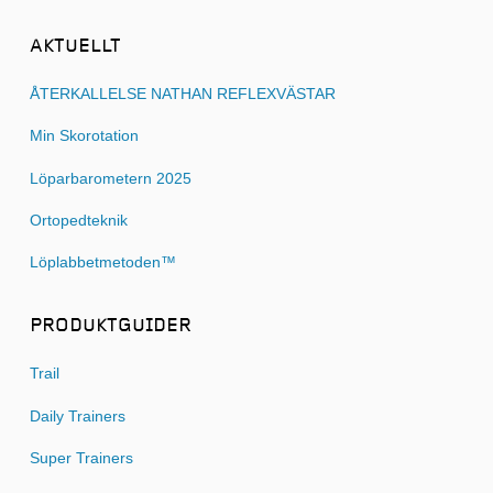
AKTUELLT
ÅTERKALLELSE NATHAN REFLEXVÄSTAR
Min Skorotation
Löparbarometern 2025
Ortopedteknik
Löplabbetmetoden™
PRODUKTGUIDER
Trail
Daily Trainers
Super Trainers