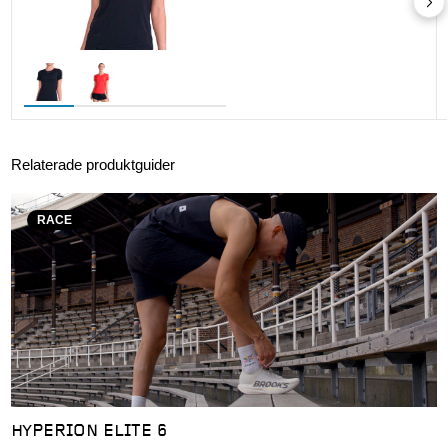
Relaterade produktguider
RACE
HYPERION ELITE 6