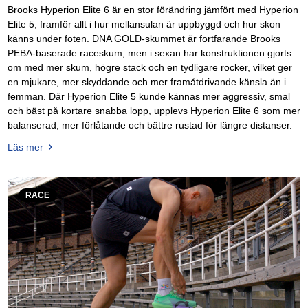
Brooks Hyperion Elite 6 är en stor förändring jämfört med Hyperion
Elite 5, framför allt i hur mellansulan är uppbyggd och hur skon
känns under foten. DNA GOLD-skummet är fortfarande Brooks
PEBA-baserade raceskum, men i sexan har konstruktionen gjorts
om med mer skum, högre stack och en tydligare rocker, vilket ger
en mjukare, mer skyddande och mer framåtdrivande känsla än i
femman. Där Hyperion Elite 5 kunde kännas mer aggressiv, smal
och bäst på kortare snabba lopp, upplevs Hyperion Elite 6 som mer
balanserad, mer förlåtande och bättre rustad för längre distanser.
Läs mer
RACE