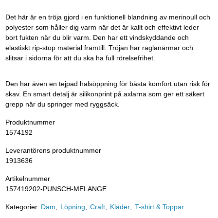
Det här är en tröja gjord i en funktionell blandning av merinoull och
polyester som håller dig varm när det är kallt och effektivt leder
bort fukten när du blir varm. Den har ett vindskyddande och
elastiskt rip-stop material framtill. Tröjan har raglanärmar och
slitsar i sidorna för att du ska ha full rörelsefrihet.
Den har även en tejpad halsöppning för bästa komfort utan risk för
skav. En smart detalj är silikonprint på axlarna som ger ett säkert
grepp när du springer med ryggsäck.
Produktnummer
1574192
Leverantörens produktnummer
1913636
Artikelnummer
157419202-PUNSCH-MELANGE
Kategorier:
Dam
Löpning
Craft
Kläder
T-shirt & Toppar