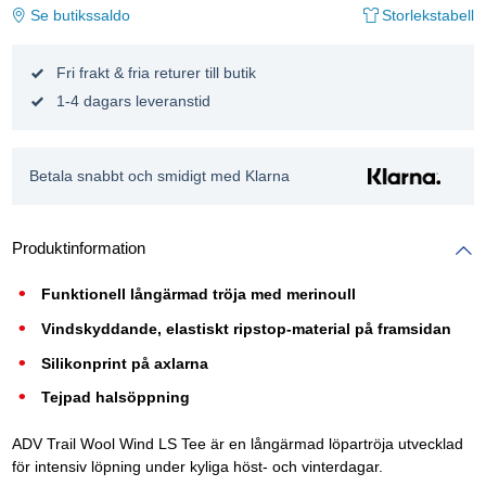
Se butikssaldo
Storlekstabell
Fri frakt & fria returer till butik
1-4 dagars leveranstid
Betala snabbt och smidigt med Klarna
Produktinformation
Funktionell långärmad tröja med merinoull
Vindskyddande, elastiskt ripstop-material på framsidan
Silikonprint på axlarna
Tejpad halsöppning
ADV Trail Wool Wind LS Tee är en långärmad löpartröja utvecklad
för intensiv löpning under kyliga höst- och vinterdagar.