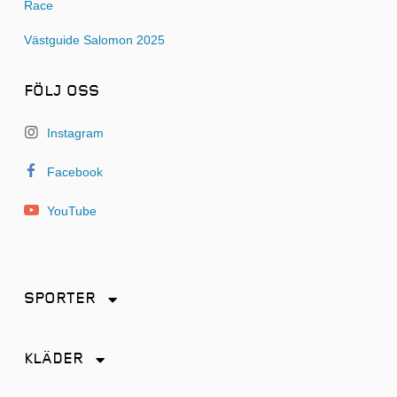
Race
Västguide Salomon 2025
FÖLJ OSS
Instagram
Facebook
YouTube
SPORTER
Friidrott
KLÄDER
Löpning