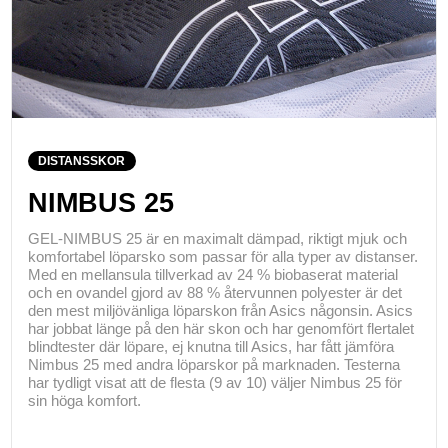
DISTANSSKOR
NIMBUS 25
GEL-NIMBUS 25 är en maximalt dämpad, riktigt mjuk och
komfortabel löparsko som passar för alla typer av distanser.
Med en mellansula tillverkad av 24 % biobaserat material
och en ovandel gjord av 88 % återvunnen polyester är det
den mest miljövänliga löparskon från Asics någonsin. Asics
har jobbat länge på den här skon och har genomfört flertalet
blindtester där löpare, ej knutna till Asics, har fått jämföra
Nimbus 25 med andra löparskor på marknaden. Testerna
har tydligt visat att de flesta (9 av 10) väljer Nimbus 25 för
sin höga komfort.