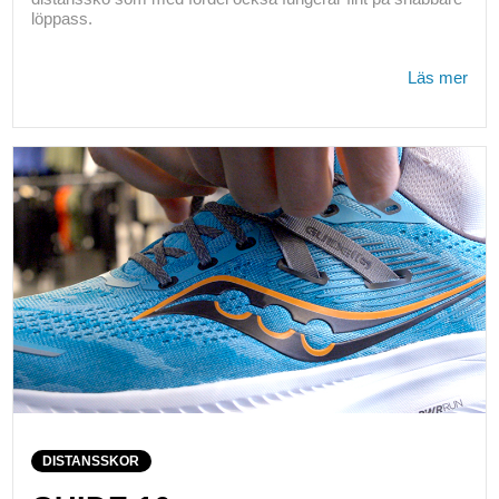
löppass.
Läs mer
DISTANSSKOR