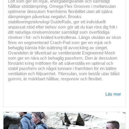
Loft som ger en mjuk, energiåtergivande och samtidigt
hållbar stötdämpning. Omega Flex Grooves i mellansulan
optimerar dessutom framfotens flexibilitet utan att själva
dämpningen påverkas negativt. Brooks
stabiliseringsteknologi GuideRails, ger ett individuellt
anpassat stöd efter behov som gör att du kan röra dig fritt i
ditt naturliga rörelsemönster samtidigt som överflödiga
rörelser i fot- och knäled kontrolleras. Längs utsidan av skon
finns en segmenterad Crash-Pad som ger en mjuk och
behaglig känsla från isättning till avveckling av steget.
Ovandelen är tillverkad av ventilerande Engineered Mesh
som ger en nära och behaglig passform. Den är dessutom
förstärkt kring mittfoten för att säkerställa en optimal och
stabil passform och något tunnare i framfoten för en bättre
ventilation och följsamhet. Yttersulan, som består utav blåst
gummi, är märkbart hållbar, responsiv och flexibel.
Läs mer