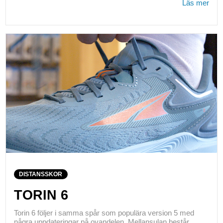
Läs mer
DISTANSSKOR
TORIN 6
Torin 6 följer i samma spår som populära version 5 med
några uppdateringar på ovandelen. Mellansulan består