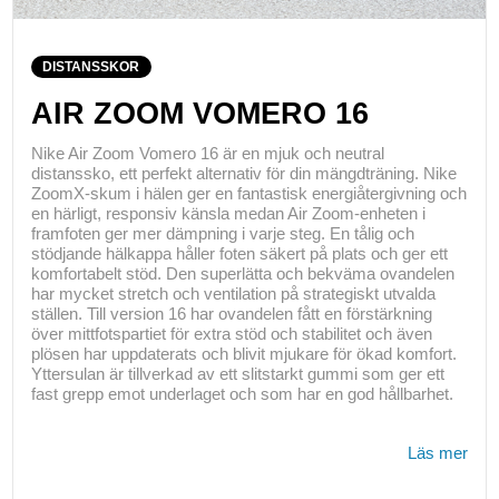
DISTANSSKOR
AIR ZOOM VOMERO 16
Nike Air Zoom Vomero 16 är en mjuk och neutral
distanssko, ett perfekt alternativ för din mängdträning. Nike
ZoomX-skum i hälen ger en fantastisk energiåtergivning och
en härligt, responsiv känsla medan Air Zoom-enheten i
framfoten ger mer dämpning i varje steg. En tålig och
stödjande hälkappa håller foten säkert på plats och ger ett
komfortabelt stöd. Den superlätta och bekväma ovandelen
har mycket stretch och ventilation på strategiskt utvalda
ställen. Till version 16 har ovandelen fått en förstärkning
över mittfotspartiet för extra stöd och stabilitet och även
plösen har uppdaterats och blivit mjukare för ökad komfort.
Yttersulan är tillverkad av ett slitstarkt gummi som ger ett
fast grepp emot underlaget och som har en god hållbarhet.
Läs mer