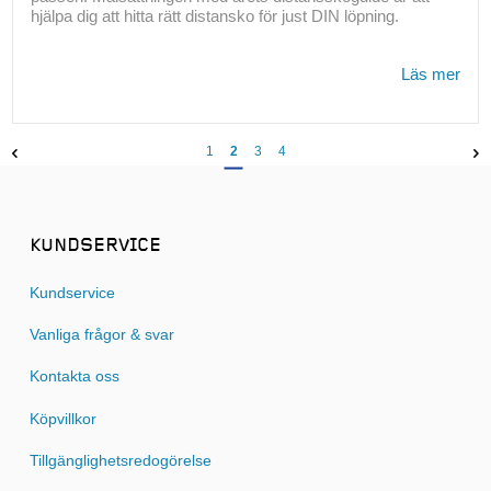
hjälpa dig att hitta rätt distansko för just DIN löpning.
Läs mer
1
2
3
4
KUNDSERVICE
Kundservice
Vanliga frågor & svar
Kontakta oss
Köpvillkor
Tillgänglighetsredogörelse