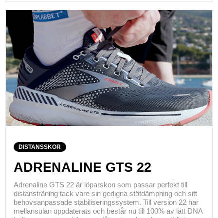
DISTANSSKOR
ADRENALINE GTS 22
Adrenaline GTS 22 är löparskon som passar perfekt till
distansträning tack vare sin gedigna stötdämpning och sitt
behovsanpassade stabiliseringssystem. Till version 22 har
mellansulan uppdaterats och består nu till 100% av lätt DNA