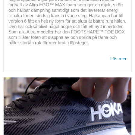
fortsatt av Altra EGO™ MAX foam som ger en mjuk, skön
och hållbar dämpning samtidigt som det levererar energi
tillbaka för en studsig känsla i varje steg. Hälkappan har till
version 6 fått en helt ny form för att sluta åt bättre runt hälen.
Den har också blivit något högre och fått ett nytt innerfoder.
Som alla Altra modeller har den FOOTSHAPE™ TOE BOX
som tillåter foten att slappna av och sprida på tårna och
håller stortån rak för mer kraft i löpsteget.
Läs mer