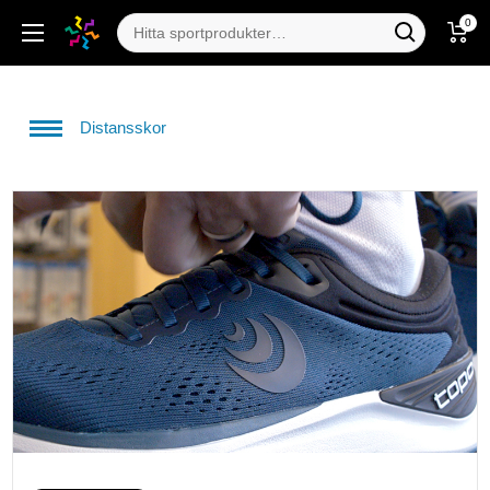
0
Distansskor