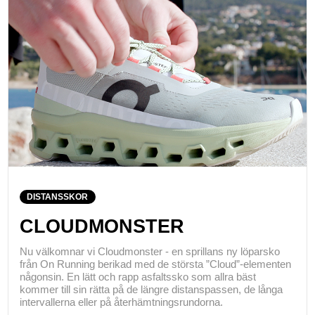
DISTANSSKOR
CLOUDMONSTER
Nu välkomnar vi Cloudmonster - en sprillans ny löparsko
från On Running berikad med de största ”Cloud”-elementen
någonsin. En lätt och rapp asfaltssko som allra bäst
kommer till sin rätta på de längre distanspassen, de långa
intervallerna eller på återhämtningsrundorna.