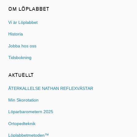
OM LÖPLABBET
Vi är Löplabbet
Historia
Jobba hos oss
Tidsbokning
AKTUELLT
ÅTERKALLELSE NATHAN REFLEXVÄSTAR
Min Skorotation
Löparbarometern 2025
Ortopedteknik
Löplabbetmetoden™