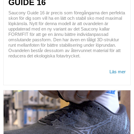
GUIDE 16
Saucony Guide 16 är precis som föregångarna den perfekta
skon för dig som vill ha en lätt och stabil sko med maximal
löpkänsla. Nytt för denna modell är att ovandelen är
uppdaterad med en ny variant av det Saucony kallar
FORMFIT för att ge en ännu bättre individanpassad
omslutande passform. Den har även en tåligt 3D-struktur
runt mellanfoten för bättre stabilisering under löprundan.
Ovandelen består dessutom av återvunnet material för att
reducera det ekologiska fotavtrycket.
Läs mer