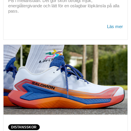
PB i mellansulan. Det gör skon otroligt mjuk,
energiåtergivande och lätt för en oslagbar löpkänsla på alla
pass.
Läs mer
DISTANSSKOR