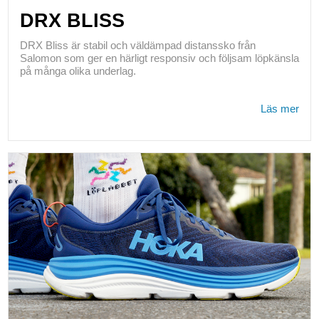
DRX BLISS
DRX Bliss är stabil och väldämpad distanssko från
Salomon som ger en härligt responsiv och följsam löpkänsla
på många olika underlag.
Läs mer