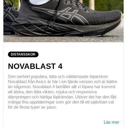
DISTANSSKOR
NOVABLAST 4
Den oerhört populära, lätta och väldämpade löparskon
Novablast från Asics är här i sin fjärde version och är bättre
än någonsin. Novablast 4 behåller allt vi löpare har kommit
att älska, den lätta vikten, mjuka och responsiva
dämpningen och härliga löpkänslan. Utöver det har den fått
många fina uppdateringar som gör den till ett självklart val
för de flesta typer av pass.
Läs mer