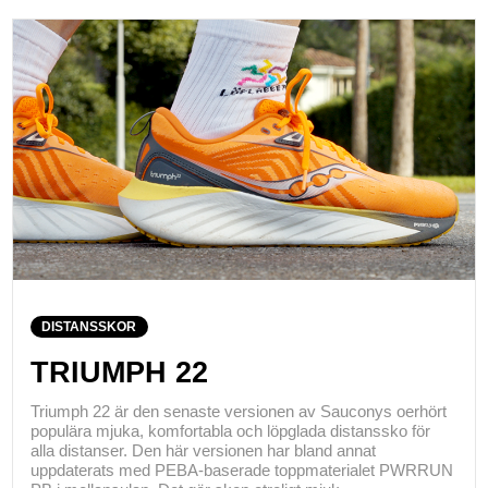
DISTANSSKOR
TRIUMPH 22
Triumph 22 är den senaste versionen av Sauconys oerhört
populära mjuka, komfortabla och löpglada distanssko för
alla distanser. Den här versionen har bland annat
uppdaterats med PEBA-baserade toppmaterialet PWRRUN