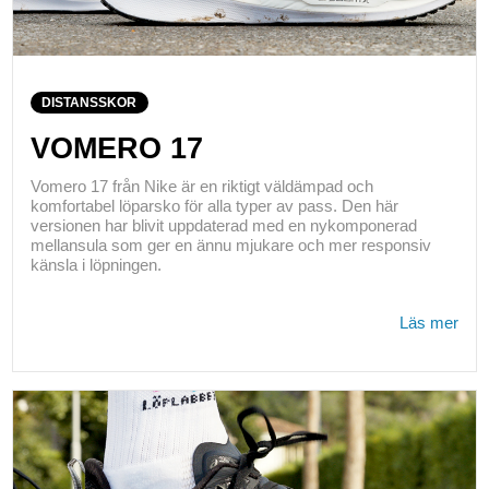
DISTANSSKOR
VOMERO 17
Vomero 17 från Nike är en riktigt väldämpad och
komfortabel löparsko för alla typer av pass. Den här
versionen har blivit uppdaterad med en nykomponerad
mellansula som ger en ännu mjukare och mer responsiv
känsla i löpningen.
Läs mer