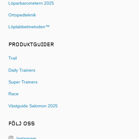
Löparbarometern 2025
Ortopedteknik
Löplabbetmetoden™
PRODUKTGUIDER
Trail
Daily Trainers
Super Trainers
Race
Västguide Salomon 2025
FÖLJ OSS
Instagram