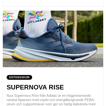
DISTANSSKOR
SUPERNOVA RISE
Nya Supernova Rise från Adidas är en högpresterande
neutral löparsko med mjukt och energiåtergivande PEBA-
skum och supportstavar som ger en härlig löpkänsla med