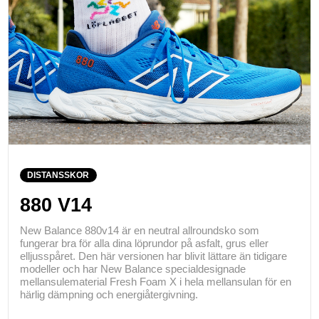
DISTANSSKOR
880 V14
New Balance 880v14 är en neutral allroundsko som
fungerar bra för alla dina löprundor på asfalt, grus eller
elljusspåret. Den här versionen har blivit lättare än tidigare
modeller och har New Balance specialdesignade
mellansulematerial Fresh Foam X i hela mellansulan för en
härlig dämpning och energiåtergivning.