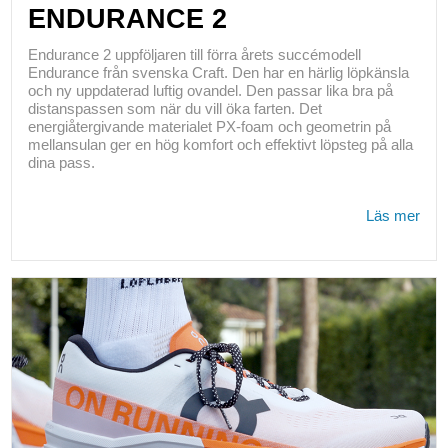
ENDURANCE 2
Endurance 2 uppföljaren till förra årets succémodell
Endurance från svenska Craft. Den har en härlig löpkänsla
och ny uppdaterad luftig ovandel. Den passar lika bra på
distanspassen som när du vill öka farten. Det
energiåtergivande materialet PX-foam och geometrin på
mellansulan ger en hög komfort och effektivt löpsteg på alla
dina pass.
Läs mer