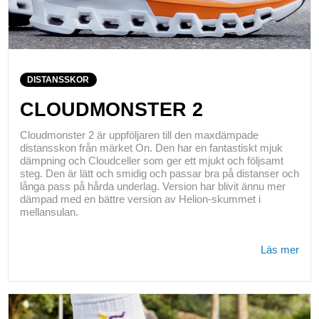
DISTANSSKOR
CLOUDMONSTER 2
Cloudmonster 2 är uppföljaren till den maxdämpade
distansskon från märket On. Den har en fantastiskt mjuk
dämpning och Cloudceller som ger ett mjukt och följsamt
steg. Den är lätt och smidig och passar bra på distanser och
långa pass på hårda underlag. Version har blivit ännu mer
dämpad med en bättre version av Helion-skummet i
mellansulan.
Läs mer