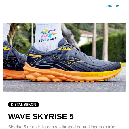
Läs mer
DISTANSSKOR
WAVE SKYRISE 5
Skyrise 5 är en livlig och väldämpad neutral löparsko från