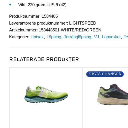
Vikt: 220 gram i US 9 (42)
Produktnummer
:
1584485
Leverantörens produktnummer
:
LIGHTSPEED
Artikelnummer
:
158448501-WHITE/RED/GREEN
Kategorier:
Unisex
Löpning
Terränglöpning
VJ
Löparskor
Te
RELATERADE PRODUKTER
SISTA CHANSEN