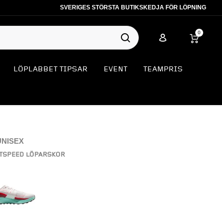
SVERIGES STÖRSTA BUTIKSKEDJA FÖR LÖPNING
0
LÖPLABBET TIPSAR
EVENT
TEAMPRIS
UNISEX
TSPEED LÖPARSKOR