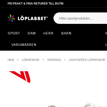
FRI FRAKT & FRIA RETURER TILL BUTIK
SPORT
DAM
HERR
BARN
VARUMÄRKEN
HEM
LÖPARSKOR
TERRÄNG
LIGHTSPEED LÖPARSKOR