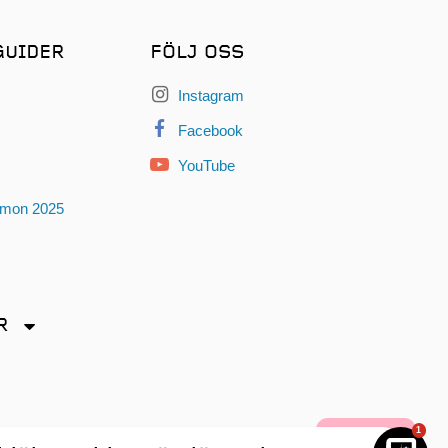
GUIDER
FÖLJ OSS
Instagram
Facebook
YouTube
omon 2025
R
dryck
1