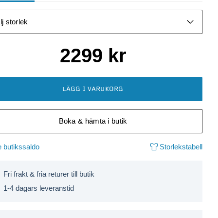
lj storlek
2299
kr
LÄGG I VARUKORG
Boka & hämta i butik
 butikssaldo
Storlekstabell
Fri frakt & fria returer till butik
1-4 dagars leveranstid