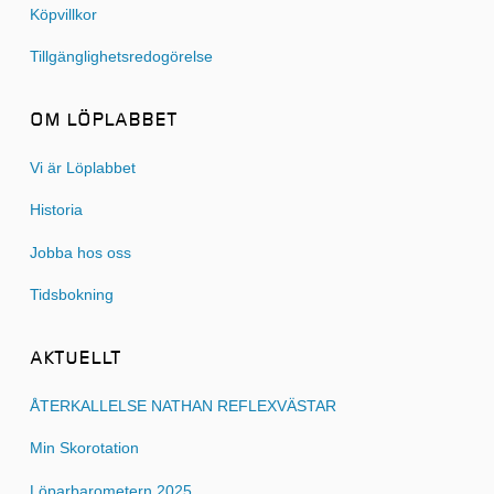
Köpvillkor
Tillgänglighetsredogörelse
OM LÖPLABBET
Vi är Löplabbet
Historia
Jobba hos oss
Tidsbokning
AKTUELLT
ÅTERKALLELSE NATHAN REFLEXVÄSTAR
Min Skorotation
Löparbarometern 2025