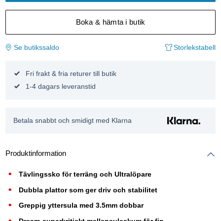
Boka & hämta i butik
Se butikssaldo
Storlekstabell
Fri frakt & fria returer till butik
1-4 dagars leveranstid
Betala snabbt och smidigt med Klarna
Produktinformation
Tävlingssko för terräng och Ultralöpare
Dubbla plattor som ger driv och stabilitet
Greppig yttersula med 3.5mm dobbar