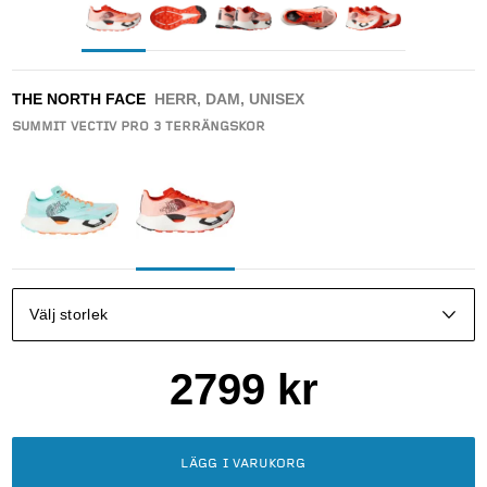
THE NORTH FACE
HERR, DAM, UNISEX
SUMMIT VECTIV PRO 3 TERRÄNGSKOR
Välj storlek
2799
kr
LÄGG I VARUKORG