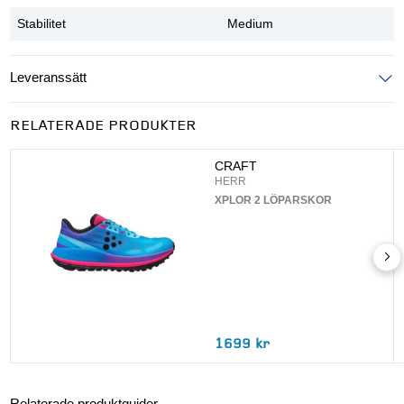
Stabilitet
Medium
Leveranssätt
Ange postnummer för att se leveranssätt
RELATERADE PRODUKTER
UPPDATERA
CRAFT
HERR
XPLOR 2 LÖPARSKOR
1699 kr
Relaterade produktguider