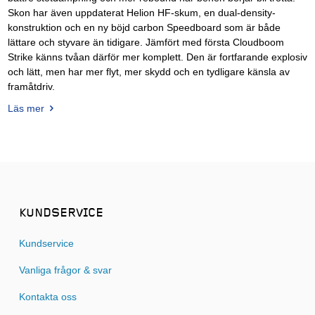
Skon har även uppdaterat Helion HF-skum, en dual-density-
konstruktion och en ny böjd carbon Speedboard som är både
lättare och styvare än tidigare. Jämfört med första Cloudboom
Strike känns tvåan därför mer komplett. Den är fortfarande explosiv
och lätt, men har mer flyt, mer skydd och en tydligare känsla av
framåtdriv.
Läs mer
KUNDSERVICE
Kundservice
Vanliga frågor & svar
Kontakta oss