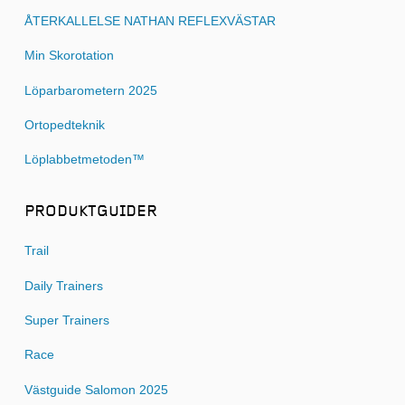
ÅTERKALLELSE NATHAN REFLEXVÄSTAR
Min Skorotation
Löparbarometern 2025
Ortopedteknik
Löplabbetmetoden™
PRODUKTGUIDER
Trail
Daily Trainers
Super Trainers
Race
Västguide Salomon 2025