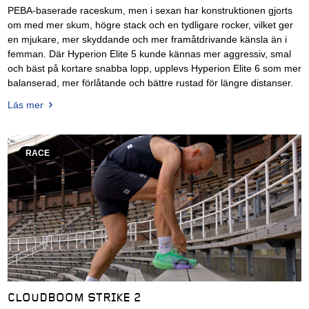
PEBA-baserade raceskum, men i sexan har konstruktionen gjorts
om med mer skum, högre stack och en tydligare rocker, vilket ger
en mjukare, mer skyddande och mer framåtdrivande känsla än i
femman. Där Hyperion Elite 5 kunde kännas mer aggressiv, smal
och bäst på kortare snabba lopp, upplevs Hyperion Elite 6 som mer
balanserad, mer förlåtande och bättre rustad för längre distanser.
Läs mer
RACE
CLOUDBOOM STRIKE 2