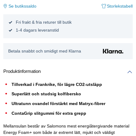
Se butikssaldo
Storlekstabell
Fri frakt & fria returer till butik
1-4 dagars leveranstid
Betala snabbt och smidigt med Klarna
Produktinformation
Tillverkad i Frankrike, för lägre CO2-utsläpp
Superlätt och studsig kolfibersko
Ultratunn ovandel förstärkt med Matryx-fibrer
ContaGrip slitgummi för extra grepp
Mellansulan består av Salomons mest energiåtergivande material
Energy Foam+ som både är extremt lätt, mjukt och väldigt