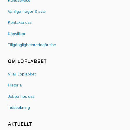
Kundservice
Vanliga frågor & svar
Kontakta oss
Köpvillkor
Tillgänglighetsredogörelse
OM LÖPLABBET
Vi är Löplabbet
Historia
Jobba hos oss
Tidsbokning
AKTUELLT