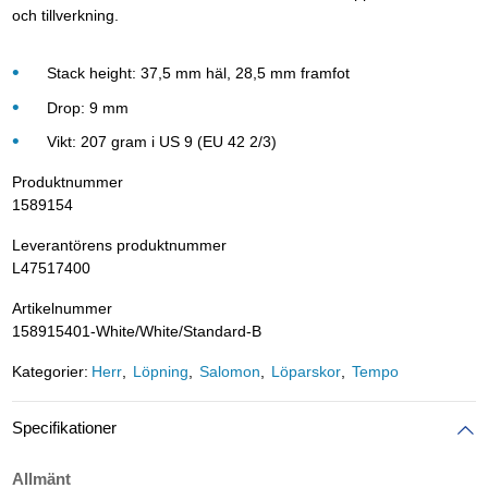
och tillverkning.
Stack height: 37,5 mm häl, 28,5 mm framfot
Drop: 9 mm
Vikt: 207 gram i US 9 (EU 42 2/3)
Produktnummer
1589154
Leverantörens produktnummer
L47517400
Artikelnummer
158915401-White/White/Standard-B
Kategorier:
Herr
Löpning
Salomon
Löparskor
Tempo
Specifikationer
Allmänt