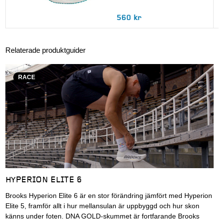
560 kr
Relaterade produktguider
RACE
HYPERION ELITE 6
Brooks Hyperion Elite 6 är en stor förändring jämfört med Hyperion
Elite 5, framför allt i hur mellansulan är uppbyggd och hur skon
känns under foten. DNA GOLD-skummet är fortfarande Brooks