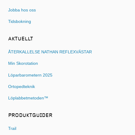
Jobba hos oss
Tidsbokning
AKTUELLT
ÅTERKALLELSE NATHAN REFLEXVÄSTAR
Min Skorotation
Löparbarometern 2025
Ortopedteknik
Löplabbetmetoden™
PRODUKTGUIDER
Trail