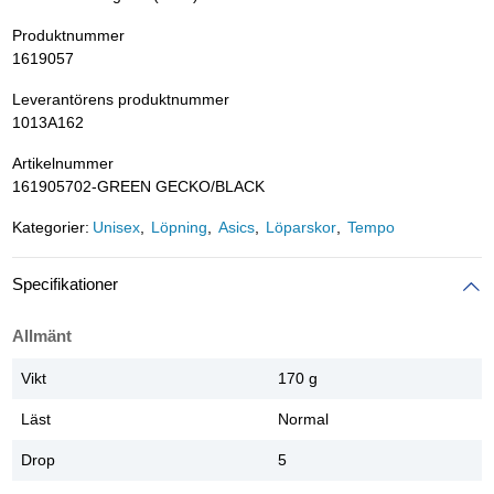
Produktnummer
1619057
Leverantörens produktnummer
1013A162
Artikelnummer
161905702-GREEN GECKO/BLACK
Kategorier:
Unisex
Löpning
Asics
Löparskor
Tempo
Specifikationer
Allmänt
Vikt
170 g
Läst
Normal
Drop
5