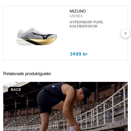
UPPDATERA
MIZUNO
UNISEX
HYPERWARP PURE
KOLFIBERSKOR
3499 kr
Relaterade produktguider
RACE