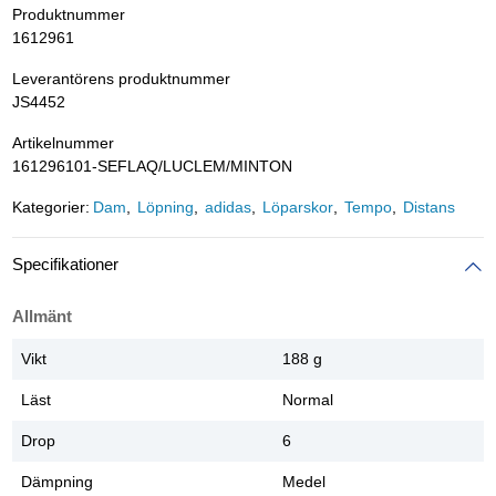
Produktnummer
1612961
Leverantörens produktnummer
JS4452
Artikelnummer
161296101-SEFLAQ/LUCLEM/MINTON
Kategorier:
Dam
Löpning
adidas
Löparskor
Tempo
Distans
Specifikationer
Allmänt
Vikt
188 g
Läst
Normal
Drop
6
Dämpning
Medel