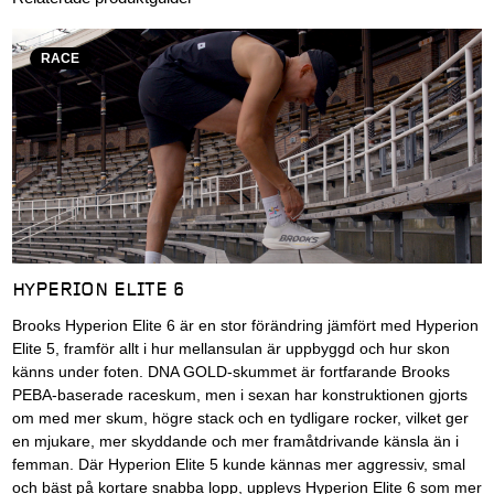
RACE
HYPERION ELITE 6
Brooks Hyperion Elite 6 är en stor förändring jämfört med Hyperion
Elite 5, framför allt i hur mellansulan är uppbyggd och hur skon
känns under foten. DNA GOLD-skummet är fortfarande Brooks
PEBA-baserade raceskum, men i sexan har konstruktionen gjorts
om med mer skum, högre stack och en tydligare rocker, vilket ger
en mjukare, mer skyddande och mer framåtdrivande känsla än i
femman. Där Hyperion Elite 5 kunde kännas mer aggressiv, smal
och bäst på kortare snabba lopp, upplevs Hyperion Elite 6 som mer