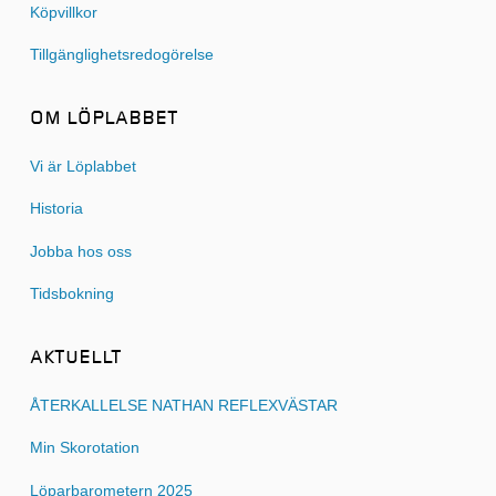
Köpvillkor
Tillgänglighetsredogörelse
OM LÖPLABBET
Vi är Löplabbet
Historia
Jobba hos oss
Tidsbokning
AKTUELLT
ÅTERKALLELSE NATHAN REFLEXVÄSTAR
Min Skorotation
Löparbarometern 2025