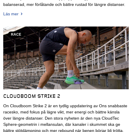
balanserad, mer förlåtande och bättre rustad för längre distanser.
Läs mer
RACE
CLOUDBOOM STRIKE 2
On Cloudboom Strike 2 är en tydlig uppdatering av Ons snabbaste
racesko, med fokus på lägre vikt, mer energi och bättre känsla
över längre distanser. Den stora nyheten är den nya CloudTec
Sphere-geometrin i mellansulan, där kanaler i skummet ska ge
bättre stötdämpning och mer rebound när benen börjar bli trötta.