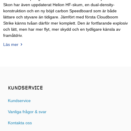
Skon har även uppdaterat Helion HF-skum, en dual-density-
konstruktion och en ny böjd carbon Speedboard som är både
lättare och styvare än tidigare. Jämfört med första Cloudboom
Strike känns tvåan därför mer komplett. Den är fortfarande explosiv
och lätt, men har mer flyt, mer skydd och en tydligare känsla av
framåtdriv.
Läs mer
KUNDSERVICE
Kundservice
Vanliga frågor & svar
Kontakta oss