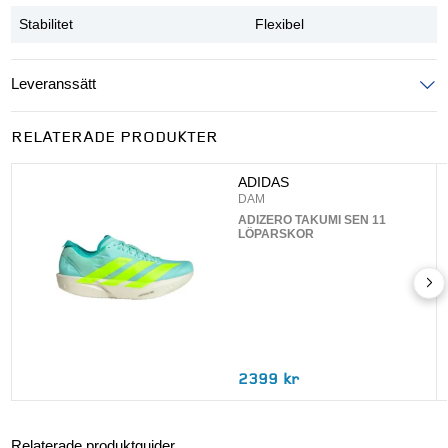
Stabilitet
Flexibel
Leveranssätt
Ange postnummer för att se leveranssätt
RELATERADE PRODUKTER
UPPDATERA
ADIDAS
DAM
ADIZERO TAKUMI SEN 11
LÖPARSKOR
2399 kr
Relaterade produktguider