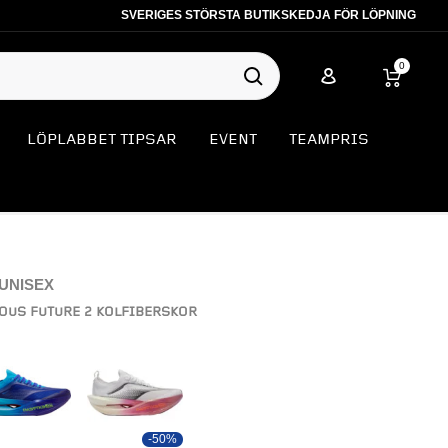
SVERIGES STÖRSTA BUTIKSKEDJA FÖR LÖPNING
0
LÖPLABBET TIPSAR
EVENT
TEAMPRIS
UNISEX
OUS FUTURE 2 KOLFIBERSKOR
-50%