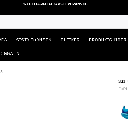
1-3 HELGFRIA DAGARS LEVERANSTID
REA
SISTA CHANSEN
BUTIKER
PRODUKTGUIDER
LOGGA IN
FURIOUS FUTURE 2 KOLFIBERSKOR
361
FURI