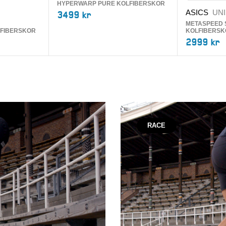
HYPERWARP PURE KOLFIBERSKOR
ASICS
UN
3499 kr
METASPEED 
FIBERSKOR
KOLFIBERS
2999 kr
RACE