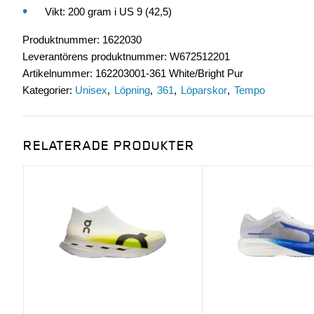
Vikt: 200 gram i US 9 (42,5)
Produktnummer
:
1622030
Leverantörens produktnummer
:
W672512201
Artikelnummer
:
162203001-361 White/Bright Pur
Kategorier:
Unisex
Löpning
361
Löparskor
Tempo
RELATERADE PRODUKTER