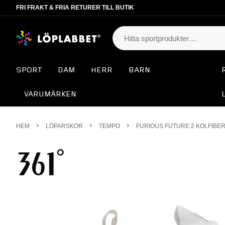
FRI FRAKT & FRIA RETURER TILL BUTIK
SPORT
DAM
HERR
BARN
VARUMÄRKEN
HEM
LÖPARSKOR
TEMPO