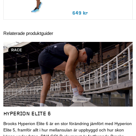
649 kr
Relaterade produktguider
RACE
HYPERION ELITE 6
Brooks Hyperion Elite 6 är en stor förändring jämfört med Hyperion
Elite 5, framför allt i hur mellansulan är uppbyggd och hur skon