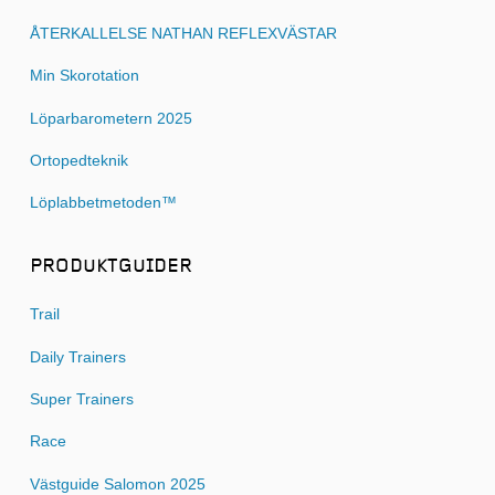
ÅTERKALLELSE NATHAN REFLEXVÄSTAR
Min Skorotation
Löparbarometern 2025
Ortopedteknik
Löplabbetmetoden™
PRODUKTGUIDER
Trail
Daily Trainers
Super Trainers
Race
Västguide Salomon 2025