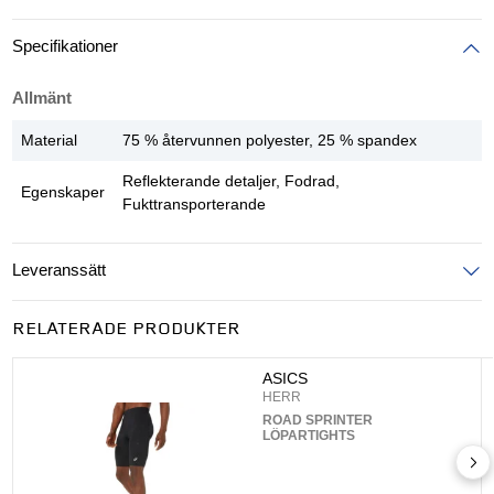
Specifikationer
Allmänt
Material
75 % återvunnen polyester, 25 % spandex
Reflekterande detaljer, Fodrad,
Egenskaper
Fukttransporterande
Leveranssätt
Ange postnummer för att se leveranssätt
RELATERADE PRODUKTER
UPPDATERA
ASICS
HERR
ROAD SPRINTER
LÖPARTIGHTS