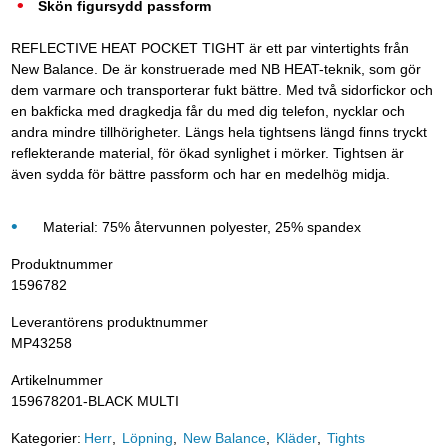
Skön figursydd passform
REFLECTIVE HEAT POCKET TIGHT är ett par vintertights från
New Balance. De är konstruerade med NB HEAT-teknik, som gör
dem varmare och transporterar fukt bättre. Med två sidorfickor och
en bakficka med dragkedja får du med dig telefon, nycklar och
andra mindre tillhörigheter. Längs hela tightsens längd finns tryckt
reflekterande material, för ökad synlighet i mörker. Tightsen är
även sydda för bättre passform och har en medelhög midja.
Material: 75% återvunnen polyester, 25% spandex
Produktnummer
1596782
Leverantörens produktnummer
MP43258
Artikelnummer
159678201-BLACK MULTI
Kategorier:
Herr
Löpning
New Balance
Kläder
Tights