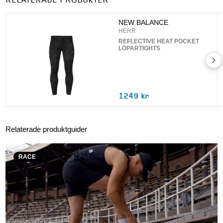
RELATERADE PRODUKTER
UPPDATERA
NEW BALANCE
HERR
REFLECTIVE HEAT POCKET
LÖPARTIGHTS
1249 kr
Relaterade produktguider
RACE