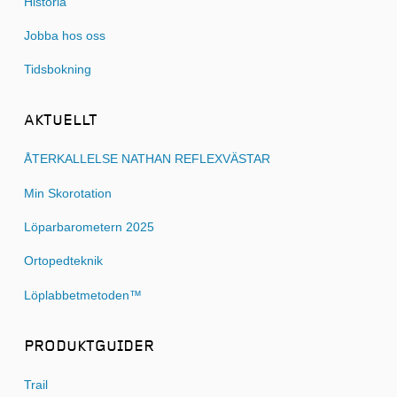
Historia
Jobba hos oss
Tidsbokning
AKTUELLT
ÅTERKALLELSE NATHAN REFLEXVÄSTAR
Min Skorotation
Löparbarometern 2025
Ortopedteknik
Löplabbetmetoden™
PRODUKTGUIDER
Trail