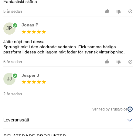
Fantastiskt sköna.
5 år sedan
Jonas P
JP
Jätte nöjd med dessa.
Sprungit mkt i den ofodrade varianten. Fick samma härliga
passform i dessa och lagom mkt foder för svensk vinterlöpning.
5 år sedan
Jesper J
JJ
2 år sedan
Verified by Trustvoice
Leveranssätt
Ange postnummer för att se leveranssätt