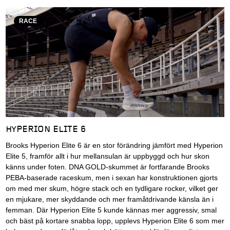
RACE
HYPERION ELITE 6
Brooks Hyperion Elite 6 är en stor förändring jämfört med Hyperion
Elite 5, framför allt i hur mellansulan är uppbyggd och hur skon
känns under foten. DNA GOLD-skummet är fortfarande Brooks
PEBA-baserade raceskum, men i sexan har konstruktionen gjorts
om med mer skum, högre stack och en tydligare rocker, vilket ger
en mjukare, mer skyddande och mer framåtdrivande känsla än i
femman. Där Hyperion Elite 5 kunde kännas mer aggressiv, smal
och bäst på kortare snabba lopp, upplevs Hyperion Elite 6 som mer