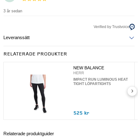
3 år sedan
Verified by Trustvoice
Leveranssätt
Ange postnummer för att se leveranssätt
RELATERADE PRODUKTER
UPPDATERA
NEW BALANCE
HERR
IMPACT RUN LUMINOUS HEAT
TIGHT LÖPARTIGHTS
525 kr
Relaterade produktguider