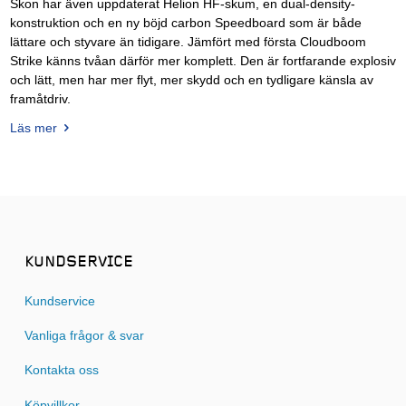
Skon har även uppdaterat Helion HF-skum, en dual-density-
konstruktion och en ny böjd carbon Speedboard som är både
lättare och styvare än tidigare. Jämfört med första Cloudboom
Strike känns tvåan därför mer komplett. Den är fortfarande explosiv
och lätt, men har mer flyt, mer skydd och en tydligare känsla av
framåtdriv.
Läs mer
KUNDSERVICE
Kundservice
Vanliga frågor & svar
Kontakta oss
Köpvillkor