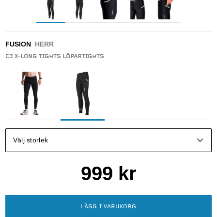
FUSION
HERR
C3 X-LONG TIGHTS LÖPARTIGHTS
Välj storlek
999
kr
LÄGG I VARUKORG