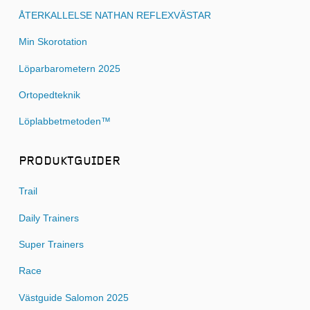
ÅTERKALLELSE NATHAN REFLEXVÄSTAR
Min Skorotation
Löparbarometern 2025
Ortopedteknik
Löplabbetmetoden™
PRODUKTGUIDER
Trail
Daily Trainers
Super Trainers
Race
Västguide Salomon 2025