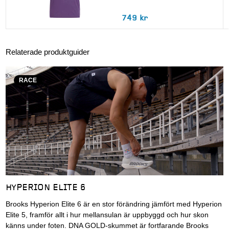
749 kr
Relaterade produktguider
RACE
HYPERION ELITE 6
Brooks Hyperion Elite 6 är en stor förändring jämfört med Hyperion
Elite 5, framför allt i hur mellansulan är uppbyggd och hur skon
känns under foten. DNA GOLD-skummet är fortfarande Brooks