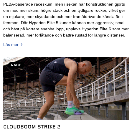
PEBA-baserade raceskum, men i sexan har konstruktionen gjorts
om med mer skum, högre stack och en tydligare rocker, vilket ger
en mjukare, mer skyddande och mer framåtdrivande känsla än i
femman. Där Hyperion Elite 5 kunde kännas mer aggressiv, smal
och bäst på kortare snabba lopp, upplevs Hyperion Elite 6 som mer
balanserad, mer förlåtande och bättre rustad för längre distanser.
Läs mer
RACE
CLOUDBOOM STRIKE 2