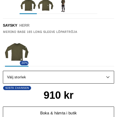
SAYSKY
HERR
MERINO BASE 165 LONG SLEEVE LÖPARTRÖJA
-30%
Välj storlek
SISTA CHANSEN
910
kr
Boka & hämta i butik