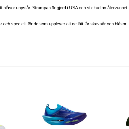
tt blåsor uppstår. Strumpan är gjord i USA och stickad av återvunnet 
och speciellt för de som upplever att de lätt får skavsår och blåsor.