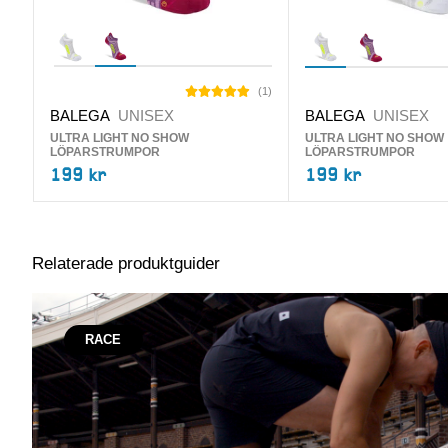
(
1
)
BALEGA
UNISEX
BALEGA
UNISEX
ULTRA LIGHT NO SHOW
ULTRA LIGHT NO SHOW
LÖPARSTRUMPOR
LÖPARSTRUMPOR
199 kr
199 kr
Relaterade produktguider
RACE