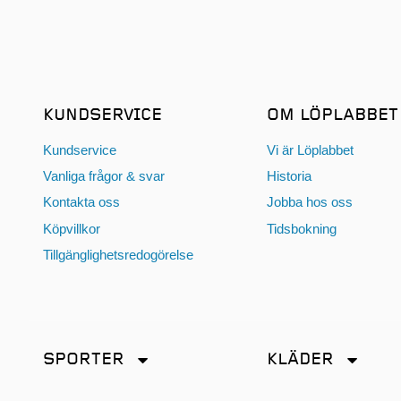
KUNDSERVICE
OM LÖPLABBET
Kundservice
Vi är Löplabbet
Vanliga frågor & svar
Historia
Kontakta oss
Jobba hos oss
Köpvillkor
Tidsbokning
Tillgänglighetsredogörelse
SPORTER
KLÄDER
Friidrott
Accessoarer