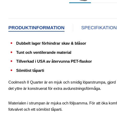
PRODUKTINFORMATION
SPECIFIKATIO
Dubbelt lager förhindrar skav & blåsor
Tunt och ventilerande material
Tillverkad i USA av återvunna PET-flaskor
Sömlöst tåparti
Coolmesh II Quarter är en mjuk och smidig löparstrumpa, gjord m
det yttre är konstruerat för extra avdunstningsförmåga.
Materialen i strumpan är mjuka och följsamma. För att öka kom
fotvalvet och ett sömlöst tåparti.