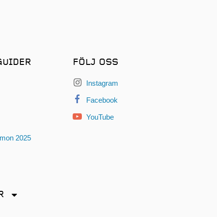
GUIDER
FÖLJ OSS
Instagram
Facebook
YouTube
omon 2025
R