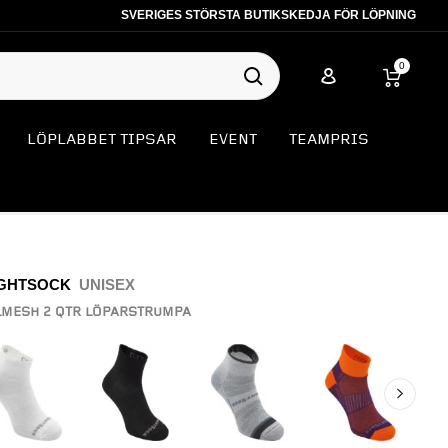
SVERIGES STÖRSTA BUTIKSKEDJA FÖR LÖPNING
0
LÖPLABBET TIPSAR
EVENT
TEAMPRIS
GHTSOCK
UNISEX
MESH 2 QTR LÖPARSTRUMPA