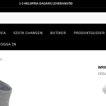
1-3 HELGFRIA DAGARS LEVERANSTID
REA
SISTA CHANSEN
BUTIKER
PRODUKTGUIDER
LOGGA IN
COOLMESH 2 QTR LÖPARSTRUMPA
WRI
COOL