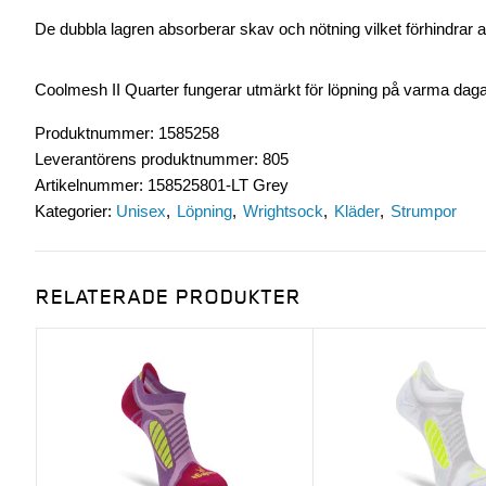
De dubbla lagren absorberar skav och nötning vilket förhindrar a
Coolmesh II Quarter fungerar utmärkt för löpning på varma dagar 
Produktnummer
:
1585258
Leverantörens produktnummer
:
805
Artikelnummer
:
158525801-LT Grey
Kategorier:
Unisex
Löpning
Wrightsock
Kläder
Strumpor
RELATERADE PRODUKTER