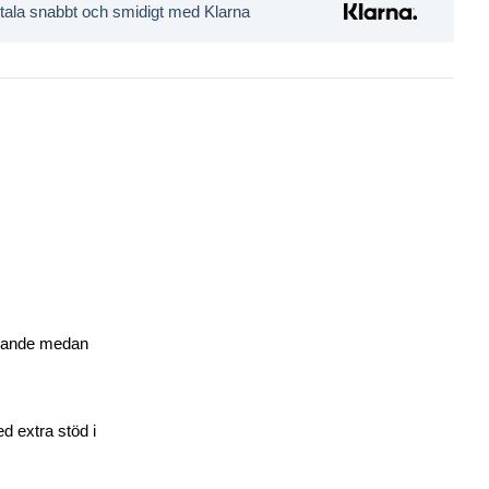
tala snabbt och smidigt med Klarna
visande medan
d extra stöd i