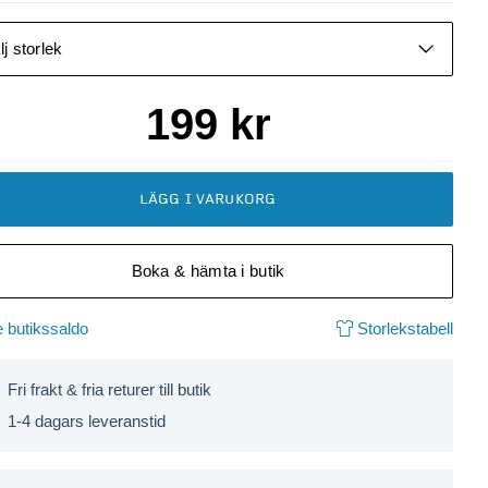
lj storlek
199
kr
LÄGG I VARUKORG
Boka & hämta i butik
 butikssaldo
Storlekstabell
Fri frakt & fria returer till butik
1-4 dagars leveranstid