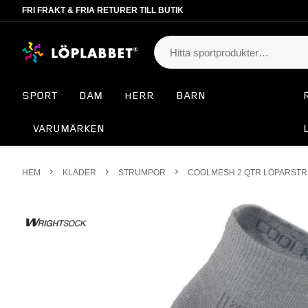
FRI FRAKT & FRIA RETURER TILL BUTIK
SPORT
DAM
HERR
BARN
VARUMÄRKEN
HEM
KLÄDER
STRUMPOR