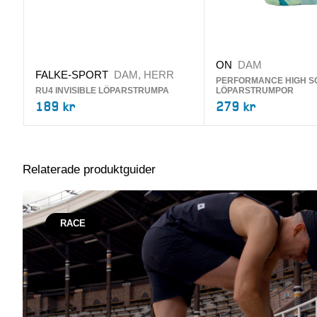
ON
DAM
FALKE-SPORT
DAM, HERR
PERFORMANCE HIGH S
RU4 INVISIBLE LÖPARSTRUMPA
LÖPARSTRUMPOR
189 kr
279 kr
Relaterade produktguider
RACE