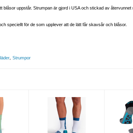
tt blåsor uppstår. Strumpan är gjord i USA och stickad av återvunnet 
 speciellt för de som upplever att de lätt får skavsår och blåsor.
läder
Strumpor