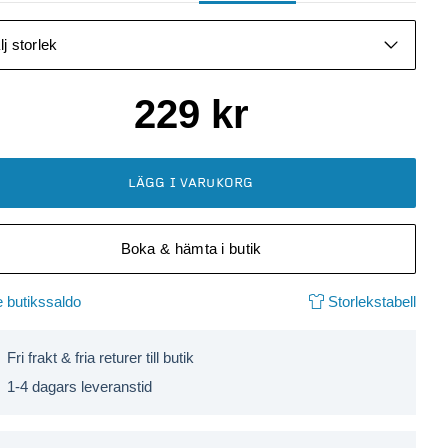
lj storlek
229
kr
LÄGG I VARUKORG
Boka & hämta i butik
 butikssaldo
Storlekstabell
Fri frakt & fria returer till butik
1-4 dagars leveranstid