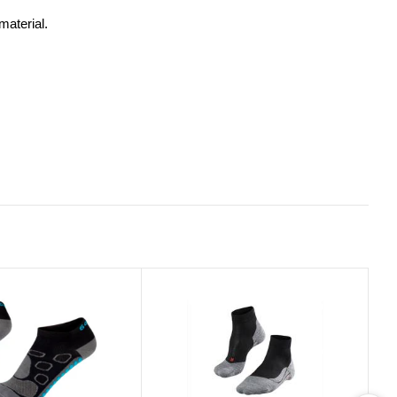
material.