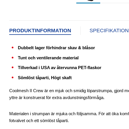
PRODUKTINFORMATION
SPECIFIKATIO
Dubbelt lager förhindrar skav & blåsor
Tunt och ventilerande material
Tillverkad i USA av återvunna PET-flaskor
Sömlöst tåparti, Högt skaft
Coolmesh II Crew är en mjuk och smidig löparstrumpa, gjord med 
yttre är konstruerat för extra avdunstningsförmåga.
Materialen i strumpan är mjuka och följsamma. För att öka kom
fotvalvet och ett sömlöst tåparti.