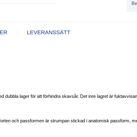
Be
NER
LEVERANSSÄTT
dubbla lager för att förhindra skavsår. Det inre lagret är fuktavvis
forten och passformen är strumpan stickad i anatomisk passform, me