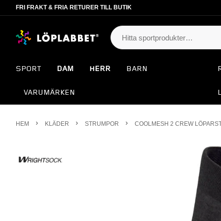
FRI FRAKT & FRIA RETURER TILL BUTIK
SPORT
DAM
HERR
BARN
VARUMÄRKEN
HEM
KLÄDER
STRUMPOR