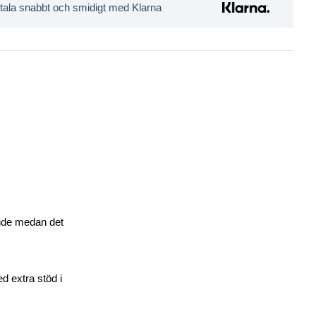
tala snabbt och smidigt med Klarna
ande medan det
d extra stöd i