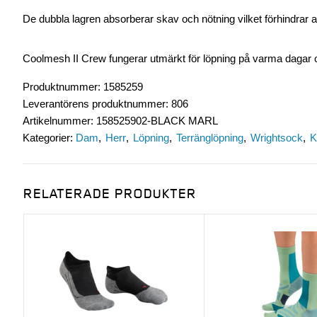
De dubbla lagren absorberar skav och nötning vilket förhindrar a
Coolmesh II Crew fungerar utmärkt för löpning på varma dagar och
Produktnummer
:
1585259
Leverantörens produktnummer
:
806
Artikelnummer
:
158525902-BLACK MARL
Kategorier:
Dam
Herr
Löpning
Terränglöpning
Wrightsock
K
RELATERADE PRODUKTER