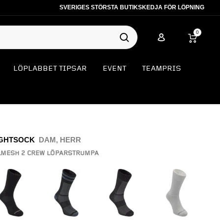
SVERIGES STÖRSTA BUTIKSKEDJA FÖR LÖPNING
0
LÖPLABBET TIPSAR
EVENT
TEAMPRIS
GHTSOCK
DAM, HERR
MESH 2 CREW LÖPARSTRUMPA