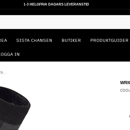
1-3 HELGFRIA DAGARS LEVERANSTID
REA
SISTA CHANSEN
BUTIKER
PRODUKTGUIDER
LOGGA IN
COOLMESH 2 CREW LÖPARSTRUMPA
WRI
COOL