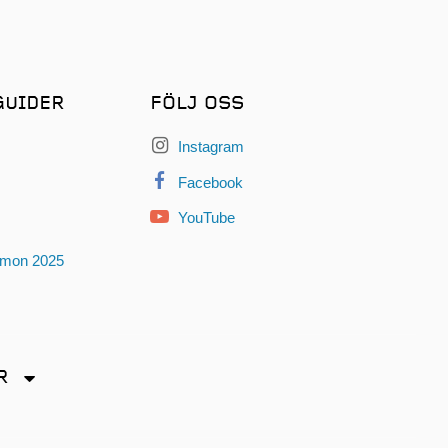
GUIDER
FÖLJ OSS
Instagram
Facebook
YouTube
omon 2025
R
dryck