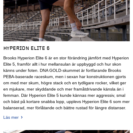
HYPERION ELITE 6
Brooks Hyperion Elite 6 är en stor förändring jämfört med Hyperion
Elite 5, framför allt i hur mellansulan är uppbyggd och hur skon
känns under foten. DNA GOLD-skummet är fortfarande Brooks
PEBA-baserade raceskum, men i sexan har konstruktionen gjorts
om med mer skum, högre stack och en tydligare rocker, vilket ger
en mjukare, mer skyddande och mer framåtdrivande känsla än i
femman. Där Hyperion Elite 5 kunde kännas mer aggressiv, smal
och bäst på kortare snabba lopp, upplevs Hyperion Elite 6 som mer
balanserad, mer förlåtande och bättre rustad för längre distanser.
Läs mer