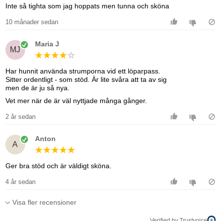
Inte så tighta som jag hoppats men tunna och sköna
10 månader sedan
Maria J
MJ
Har hunnit använda strumporna vid ett löparpass.
Sitter ordentligt - som stöd. Är lite svåra att ta av sig
men de är ju så nya.
Vet mer när de är väl nyttjade många gånger.
2 år sedan
Anton
A
Ger bra stöd och är väldigt sköna.
4 år sedan
Visa fler recensioner
Verified by Trustvoice