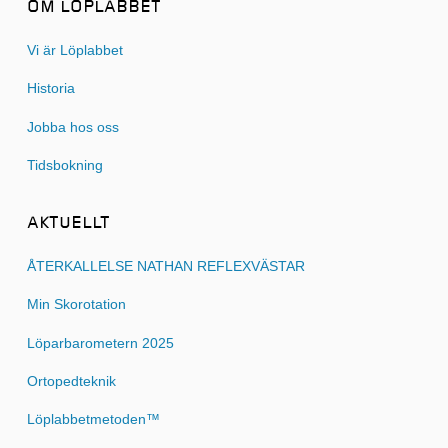
OM LÖPLABBET
Vi är Löplabbet
Historia
Jobba hos oss
Tidsbokning
AKTUELLT
ÅTERKALLELSE NATHAN REFLEXVÄSTAR
Min Skorotation
Löparbarometern 2025
Ortopedteknik
Löplabbetmetoden™