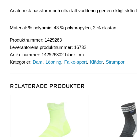
Anatomisk passform och ultra-lätt vaddering ger en riktigt skön 
Material: % polyamid, 43 % polypropylen, 2 % elastan
Produktnummer
:
1429263
Leverantörens produktnummer
:
16732
Artikelnummer
:
142926302-black-mix
Kategorier:
Dam
Löpning
Falke-sport
Kläder
Strumpor
RELATERADE PRODUKTER