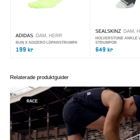
SEALSKINZ
DAM, 
ADIDAS
DAM, HERR
HOLVERSTONE ANKLE 
RUN X ADIZERO LÖPARSTRUMPA
STRUMPOR
199 kr
649 kr
Relaterade produktguider
RACE