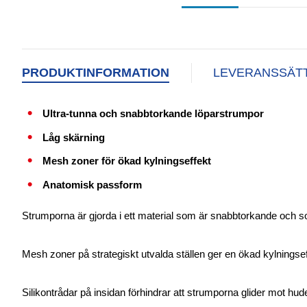
PRODUKTINFORMATION
LEVERANSSÄT
Ultra-tunna och snabbtorkande löparstrumpor
Låg skärning
Mesh zoner för ökad kylningseffekt
Anatomisk passform
Strumporna är gjorda i ett material som är snabbtorkande och som
Mesh zoner på strategiskt utvalda ställen ger en ökad kylningsef
Silikontrådar på insidan förhindrar att strumporna glider mot hu