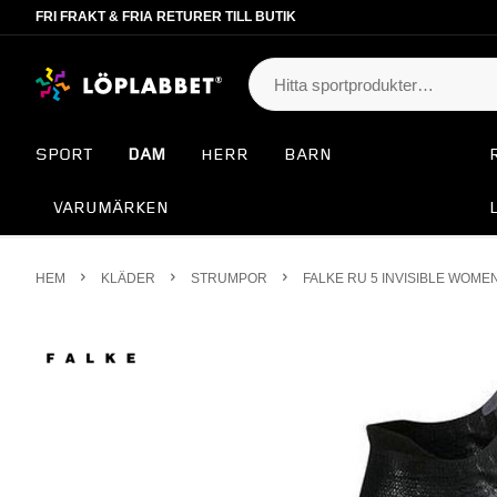
FRI FRAKT & FRIA RETURER TILL BUTIK
SPORT
DAM
HERR
BARN
VARUMÄRKEN
HEM
KLÄDER
STRUMPOR