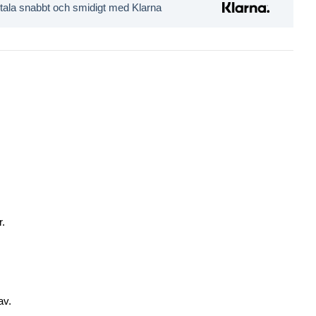
tala snabbt och smidigt med Klarna
r.
av.