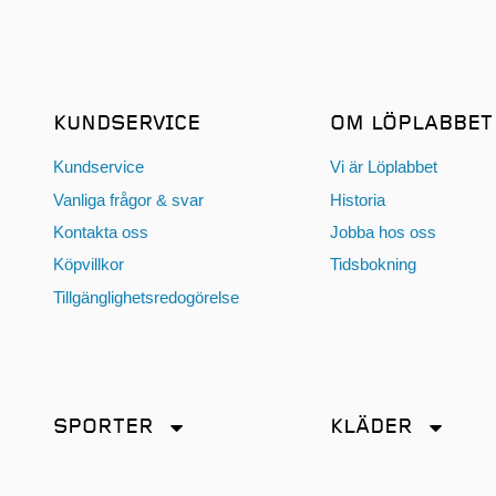
KUNDSERVICE
OM LÖPLABBET
Kundservice
Vi är Löplabbet
Vanliga frågor & svar
Historia
Kontakta oss
Jobba hos oss
Köpvillkor
Tidsbokning
Tillgänglighetsredogörelse
SPORTER
KLÄDER
Friidrott
Accessoarer