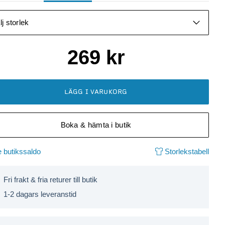
lj storlek
269
kr
LÄGG I VARUKORG
Boka & hämta i butik
 butikssaldo
Storlekstabell
Fri frakt & fria returer till butik
1-2 dagars leveranstid