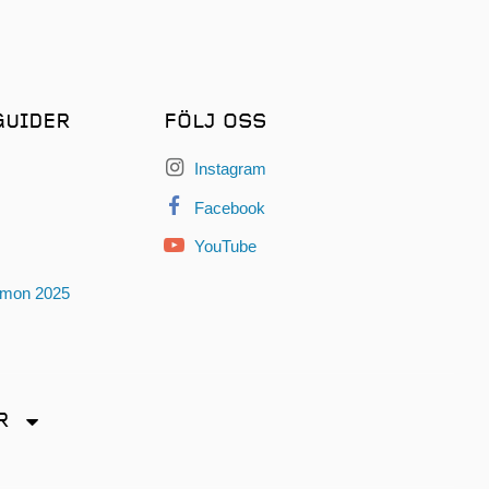
GUIDER
FÖLJ OSS
Instagram
Facebook
YouTube
omon 2025
R