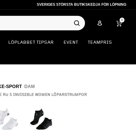
SVERIGES STÖRSTA BUTIKSKEDJA FÖR LÖPNING
0
LÖPLABBET TIPSAR
EVENT
TEAMPRIS
KE-SPORT
DAM
E RU 5 INVISIBLE WOMEN LÖPARSTRUMPOR