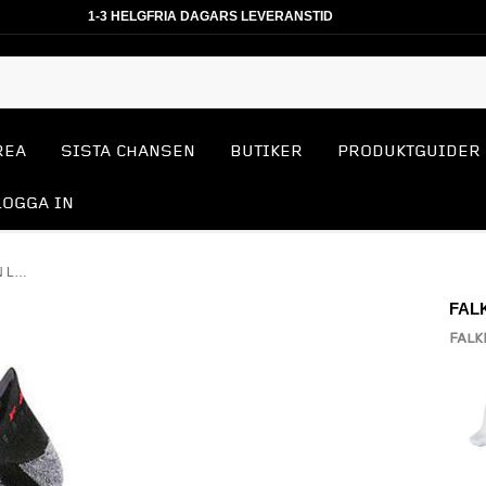
1-3 HELGFRIA DAGARS LEVERANSTID
REA
SISTA CHANSEN
BUTIKER
PRODUKTGUIDER
LOGGA IN
FALKE RU 5 INVISIBLE WOMEN LÖPARSTRUMPOR
FAL
FALK