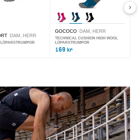
GOCOCO
DAM, HERR
ORT
DAM, HERR
F
TECHNICAL CUSHION HIGH WOOL
 LÖPARSTRUMPOR
LÖPARSTRUMPOR
RU
169 kr
1