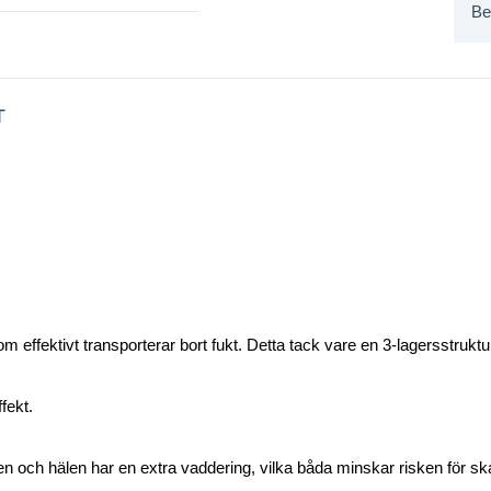
Be
T
 effektivt transporterar bort fukt. Detta tack vare en 3-lagersstruktu
fekt.
den och hälen har en extra vaddering, vilka båda minskar risken för sk