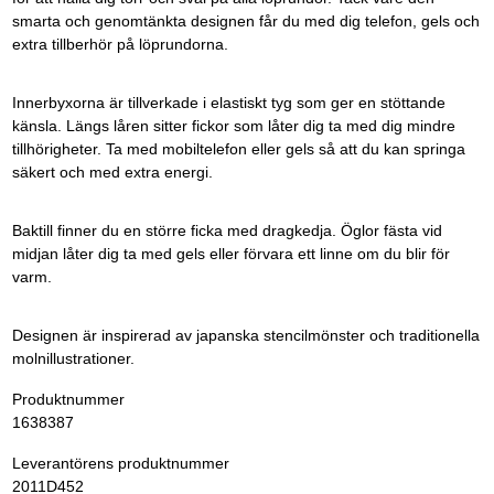
smarta och genomtänkta designen får du med dig telefon, gels och
extra tillberhör på löprundorna.
Innerbyxorna är tillverkade i elastiskt tyg som ger en stöttande
känsla. Längs låren sitter fickor som låter dig ta med dig mindre
tillhörigheter. Ta med mobiltelefon eller gels så att du kan springa
säkert och med extra energi.
Baktill finner du en större ficka med dragkedja. Öglor fästa vid
midjan låter dig ta med gels eller förvara ett linne om du blir för
varm.
Designen är inspirerad av japanska stencilmönster och traditionella
molnillustrationer.
Produktnummer
1638387
Leverantörens produktnummer
2011D452