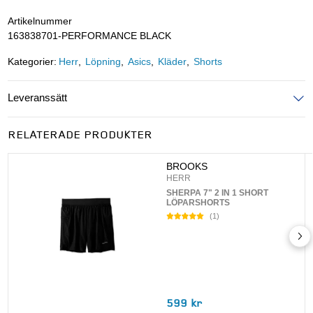
Artikelnummer
163838701-PERFORMANCE BLACK
Kategorier:
Herr
Löpning
Asics
Kläder
Shorts
Leveranssätt
Ange postnummer för att se leveranssätt
RELATERADE PRODUKTER
UPPDATERA
BROOKS
HERR
SHERPA 7" 2 IN 1 SHORT
LÖPARSHORTS
(
1
)
599 kr