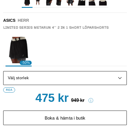
ASICS
HERR
LIMITED SERIES METARUN 4'' 2 IN 1 SHORT LÖPARSHORTS
-50%
Välj storlek
REA
475
kr
949
kr
Boka & hämta i butik