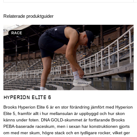
Relaterade produktguider
RACE
HYPERION ELITE 6
Brooks Hyperion Elite 6 är en stor förändring jämfört med Hyperion
Elite 5, framför allt i hur mellansulan är uppbyggd och hur skon
känns under foten. DNA GOLD-skummet är fortfarande Brooks
PEBA-baserade raceskum, men i sexan har konstruktionen gjorts
om med mer skum, högre stack och en tydligare rocker, vilket ger