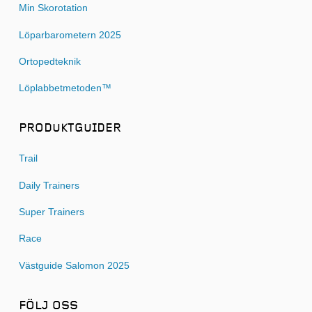
Min Skorotation
Löparbarometern 2025
Ortopedteknik
Löplabbetmetoden™
PRODUKTGUIDER
Trail
Daily Trainers
Super Trainers
Race
Västguide Salomon 2025
FÖLJ OSS