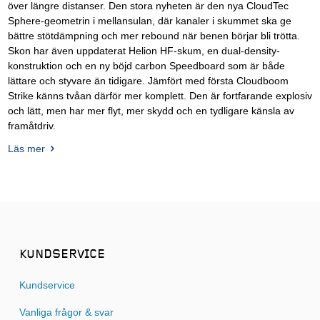
över längre distanser. Den stora nyheten är den nya CloudTec
Sphere-geometrin i mellansulan, där kanaler i skummet ska ge
bättre stötdämpning och mer rebound när benen börjar bli trötta.
Skon har även uppdaterat Helion HF-skum, en dual-density-
konstruktion och en ny böjd carbon Speedboard som är både
lättare och styvare än tidigare. Jämfört med första Cloudboom
Strike känns tvåan därför mer komplett. Den är fortfarande explosiv
och lätt, men har mer flyt, mer skydd och en tydligare känsla av
framåtdriv.
Läs mer
KUNDSERVICE
Kundservice
Vanliga frågor & svar