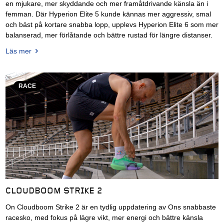
en mjukare, mer skyddande och mer framåtdrivande känsla än i
femman. Där Hyperion Elite 5 kunde kännas mer aggressiv, smal
och bäst på kortare snabba lopp, upplevs Hyperion Elite 6 som mer
balanserad, mer förlåtande och bättre rustad för längre distanser.
Läs mer
RACE
CLOUDBOOM STRIKE 2
On Cloudboom Strike 2 är en tydlig uppdatering av Ons snabbaste
racesko, med fokus på lägre vikt, mer energi och bättre känsla